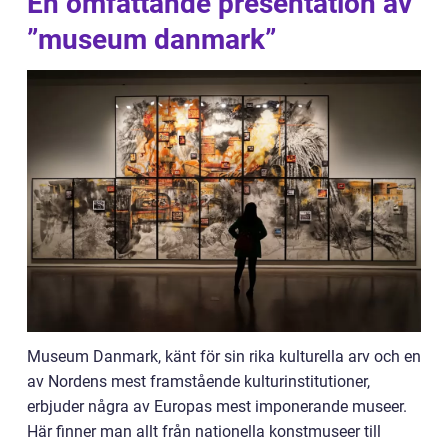
En omfattande presentation av
”museum danmark”
Museum Danmark, känt för sin rika kulturella arv och en
av Nordens mest framstående kulturinstitutioner,
erbjuder några av Europas mest imponerande museer.
Här finner man allt från nationella konstmuseer till