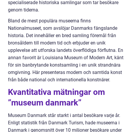
specialiserade historiska samlingar som tar besökare
genom tiderna.
Bland de mest populära museerna finns
Nationalmuseet, som avslöjar Danmarks fängslande
historia. Det innehåller en bred samling föremål från
bronsåldern till modern tid och erbjuder en unik
upplevelse att utforska landets överflödiga förflutna. En
annan favorit är Louisiana Museum of Modern Art, känt
för sin banbrytande konstsamling i en unik strandnära
omgivning. Här presenteras modern och samtida konst
från både national och internationella konstnärer.
Kvantitativa mätningar om
”museum danmark”
Museum Danmark står starkt i antal besökare varje år.
Enligt statistik från Danmark Turism, hade museerna i
Danmark i genomsnitt över 10 miljoner besökare under