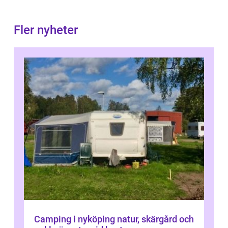
Fler nyheter
Camping i nyköping natur, skärgård och