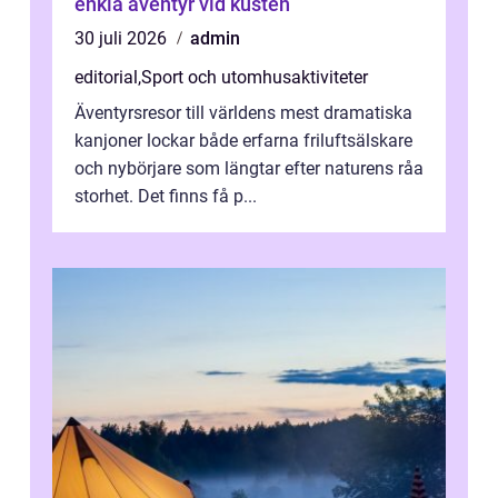
enkla äventyr vid kusten
30 juli 2026
admin
editorial
,
Sport och utomhusaktiviteter
Äventyrsresor till världens mest dramatiska
kanjoner lockar både erfarna friluftsälskare
och nybörjare som längtar efter naturens råa
storhet. Det finns få p...