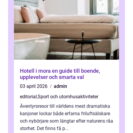
Hotell i mora en guide till boende,
upplevelser och smarta val
03 april 2026
admin
editorial
,
Sport och utomhusaktiviteter
Äventyrsresor till världens mest dramatiska
kanjoner lockar både erfarna friluftsälskare
och nybörjare som längtar efter naturens råa
storhet. Det finns få p...