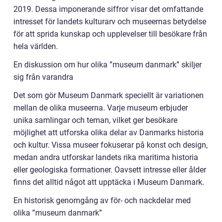
2019. Dessa imponerande siffror visar det omfattande
intresset för landets kulturarv och museernas betydelse
för att sprida kunskap och upplevelser till besökare från
hela världen.
En diskussion om hur olika ”museum danmark” skiljer
sig från varandra
Det som gör Museum Danmark speciellt är variationen
mellan de olika museerna. Varje museum erbjuder
unika samlingar och teman, vilket ger besökare
möjlighet att utforska olika delar av Danmarks historia
och kultur. Vissa museer fokuserar på konst och design,
medan andra utforskar landets rika maritima historia
eller geologiska formationer. Oavsett intresse eller ålder
finns det alltid något att upptäcka i Museum Danmark.
En historisk genomgång av för- och nackdelar med
olika ”museum danmark”