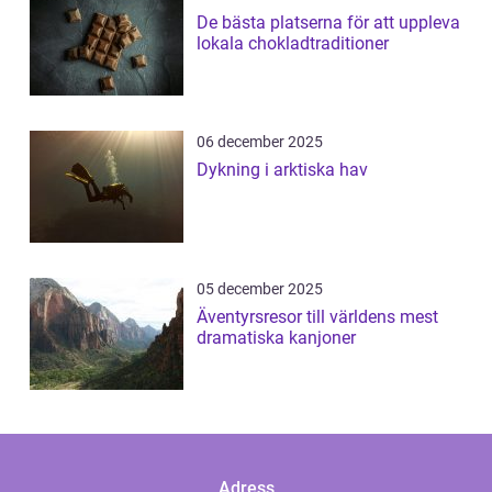
De bästa platserna för att uppleva
lokala chokladtraditioner
06 december 2025
Dykning i arktiska hav
05 december 2025
Äventyrsresor till världens mest
dramatiska kanjoner
Adress