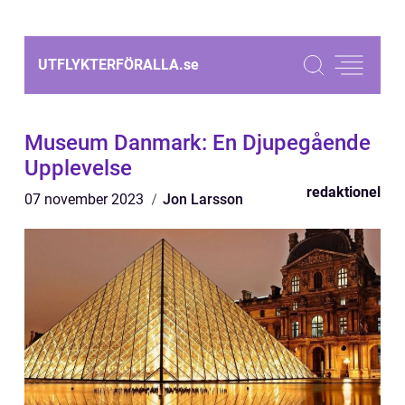
UTFLYKTERFÖRALLA.
se
Museum Danmark: En Djupegående
Upplevelse
redaktionel
07 november 2023
Jon Larsson