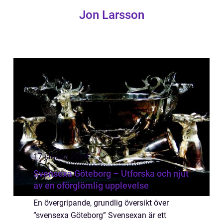
Jon Larsson
17 januari 2024
Svensexa Göteborg – Utforska och njut
av en oförglömlig upplevelse
En övergripande, grundlig översikt över
”svensexa Göteborg” Svensexan är ett