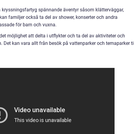
ssa kryssningsfartyg spännande äventyr såsom klätterväggar,
kan familjer också ta del av shower, konserter och andra
passade för barn och vuxna.
 möjlighet att delta i utflykter och ta del av aktiviteter och
 Det kan vara allt från besök på vattenparker och temaparker til