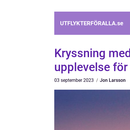
UTFLYKTERFÖRALLA.
se
Kryssning med
upplevelse för
03 september 2023
Jon Larsson