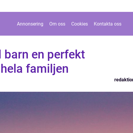
Annonsering
Om oss
Cookies
Kontakta oss
 barn en perfekt
 hela familjen
redaktio