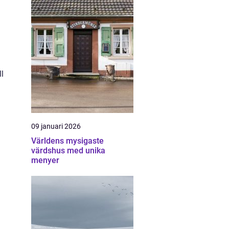
l
09 januari 2026
Världens mysigaste
värdshus med unika
menyer