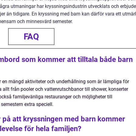
några utmaningar har kryssningsindustrin utvecklats och erbjude
ljer än tidigare. En kryssning med barn kan därför vara ett utmär
 gemensam och minnesvärd semester.
FAQ
 ombord som kommer att tilltala både barn
r en mängd aktiviteter och underhållning som är lämpliga för
allt från pooler och vattenrutschbanor till shower, konserter
också familjevänliga restauranger och möjligheter till
 semestern extra speciell.
er på att kryssningen med barn kommer
levelse för hela familjen?