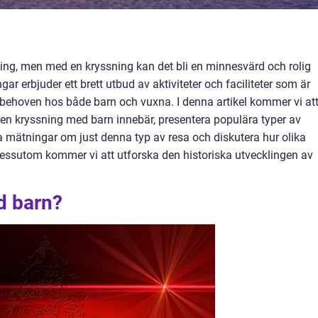
ing, men med en kryssning kan det bli en minnesvärd och rolig
gar erbjuder ett brett utbud av aktiviteter och faciliteter som är
e behoven hos både barn och vuxna. I denna artikel kommer vi at
 en kryssning med barn innebär, presentera populära typer av
va mätningar om just denna typ av resa och diskutera hur olika
 Dessutom kommer vi att utforska den historiska utvecklingen av
d barn?