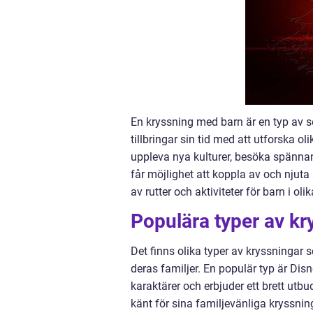
En kryssning med barn är en typ av s
tillbringar sin tid med att utforska ol
uppleva nya kulturer, besöka spännand
får möjlighet att koppla av och njuta
av rutter och aktiviteter för barn i olik
Populära typer av k
Det finns olika typer av kryssningar 
deras familjer. En populär typ är Dis
karaktärer och erbjuder ett brett utbu
känt för sina familjevänliga kryssnin