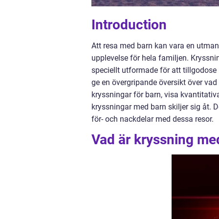
Introduction
Att resa med barn kan vara en utman
upplevelse för hela familjen. Kryssnin
speciellt utformade för att tillgodos
ge en övergripande översikt över vad
kryssningar för barn, visa kvantitati
kryssningar med barn skiljer sig åt.
för- och nackdelar med dessa resor.
Vad är kryssning me