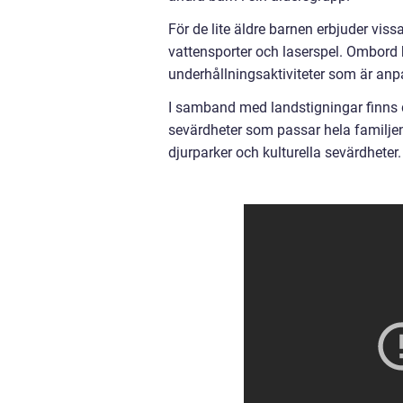
För de lite äldre barnen erbjuder vi
vattensporter och laserspel. Ombord 
underhållningsaktiviteter som är an
I samband med landstigningar finns det
sevärdheter som passar hela familjen.
djurparker och kulturella sevärdheter.