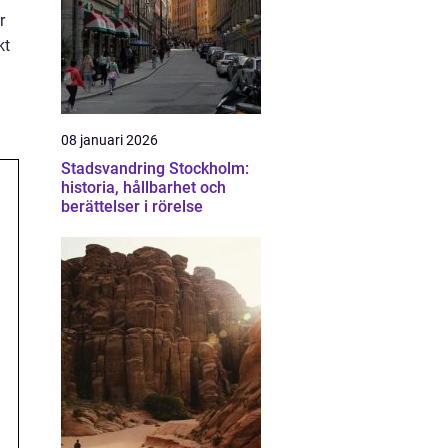
r
kt
08 januari 2026
Stadsvandring Stockholm:
historia, hållbarhet och
berättelser i rörelse