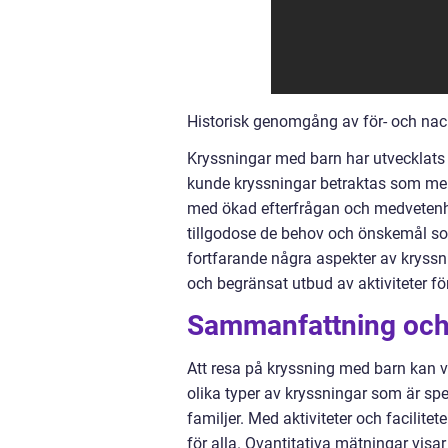
Historisk genomgång av för- och na
Kryssningar med barn har utvecklats oc
kunde kryssningar betraktas som mer 
med ökad efterfrågan och medvetenhe
tillgodose de behov och önskemål som
fortfarande några aspekter av krys
och begränsat utbud av aktiviteter f
Sammanfattning och 
Att resa på kryssning med barn kan v
olika typer av kryssningar som är spe
familjer. Med aktiviteter och facilite
för alla. Qvantitativa mätningar visa