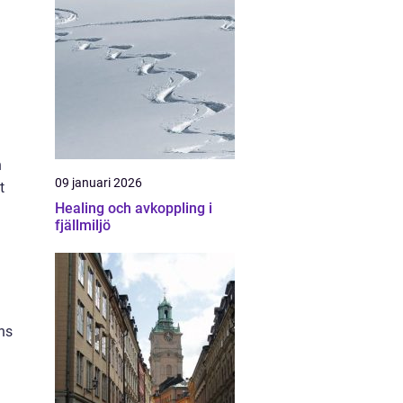
n
09 januari 2026
t
Healing och avkoppling i
fjällmiljö
ns