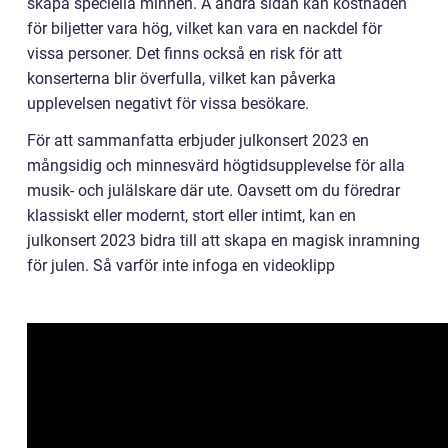
skapa speciella minnen. Å andra sidan kan kostnaden
för biljetter vara hög, vilket kan vara en nackdel för
vissa personer. Det finns också en risk för att
konserterna blir överfulla, vilket kan påverka
upplevelsen negativt för vissa besökare.
För att sammanfatta erbjuder julkonsert 2023 en
mångsidig och minnesvärd högtidsupplevelse för alla
musik- och julälskare där ute. Oavsett om du föredrar
klassiskt eller modernt, stort eller intimt, kan en
julkonsert 2023 bidra till att skapa en magisk inramning
för julen. Så varför inte infoga en videoklipp