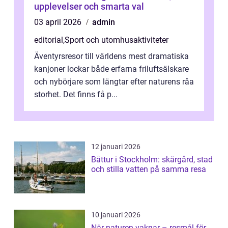
upplevelser och smarta val
03 april 2026
admin
editorial
,
Sport och utomhusaktiviteter
Äventyrsresor till världens mest dramatiska
kanjoner lockar både erfarna friluftsälskare
och nybörjare som längtar efter naturens råa
storhet. Det finns få p...
12 januari 2026
Båttur i Stockholm: skärgård, stad
och stilla vatten på samma resa
10 januari 2026
När naturen vaknar – resmål för