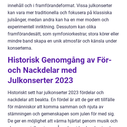
innehåll och i framförandeformat. Vissa julkonserter
kan vara mer traditionella och fokusera på klassiska
julsånger, medan andra kan ha en mer modern och
experimentell inriktning. Dessutom kan olika
framförandesätt, som symfoniorkestrar, stora körer eller
mindre band skapa en unik atmosfär och känsla under
konserterna.
Historisk Genomgång av För-
och Nackdelar med
Julkonserter 2023
Historiskt sett har julkonserter 2023 fördelar och
nackdelar att beakta. En fördel är att de ger ett tillfälle
för människor att komma samman och njuta av
stämningen och gemenskapen som julen för med sig.
De ger en möjlighet att värma hjärtat genom musik och