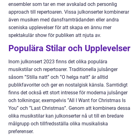
ensembler som tar en mer avskalad och personlig
approach till repertoaren. Vissa julkonserter kombinerar
även musiken med dansframträdanden eller andra
sceniska upplevelser för att skapa en ännu mer
spektakulär show för publiken att njuta av.
Populära Stilar och Upplevelser
Inom julkonsert 2023 finns det olika populära
musikstilar och repertoarer. Traditionella julsånger
såsom ”Stilla natt” och ”O helga natt” är alltid
publikfavoriter och ger en nostalgisk känsla. Samtidigt
finns det också ett stort intresse för moderna julsånger
och tolkningar, exempelvis ”All I Want for Christmas Is
You” och ”Last Christmas”. Genom att kombinera dessa
olika musikstilar kan julkonserter nå ut till en bredare
målgrupp och tillfredsställa olika musikaliska
preferenser.