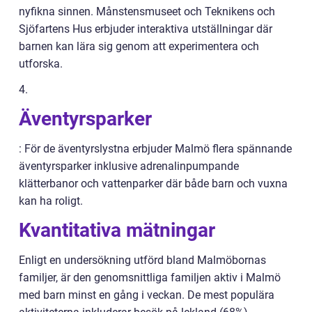
nyfikna sinnen. Månstensmuseet och Teknikens och
Sjöfartens Hus erbjuder interaktiva utställningar där
barnen kan lära sig genom att experimentera och
utforska.
4.
Äventyrsparker
: För de äventyrslystna erbjuder Malmö flera spännande
äventyrsparker inklusive adrenalinpumpande
klätterbanor och vattenparker där både barn och vuxna
kan ha roligt.
Kvantitativa mätningar
Enligt en undersökning utförd bland Malmöbornas
familjer, är den genomsnittliga familjen aktiv i Malmö
med barn minst en gång i veckan. De mest populära