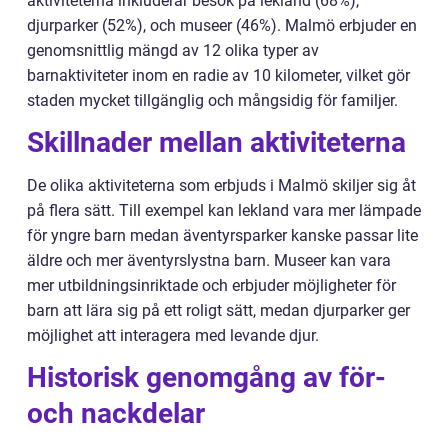
aktiviteterna inkluderar besök på lekland (68%),
djurparker (52%), och museer (46%). Malmö erbjuder en
genomsnittlig mängd av 12 olika typer av
barnaktiviteter inom en radie av 10 kilometer, vilket gör
staden mycket tillgänglig och mångsidig för familjer.
Skillnader mellan aktiviteterna
De olika aktiviteterna som erbjuds i Malmö skiljer sig åt
på flera sätt. Till exempel kan lekland vara mer lämpade
för yngre barn medan äventyrsparker kanske passar lite
äldre och mer äventyrslystna barn. Museer kan vara
mer utbildningsinriktade och erbjuder möjligheter för
barn att lära sig på ett roligt sätt, medan djurparker ger
möjlighet att interagera med levande djur.
Historisk genomgång av för-
och nackdelar