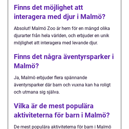
Finns det möjlighet att
interagera med djur i Malmö?
Absolut! Malmö Zoo är hem för en mängd olika
djurarter från hela världen, och erbjuder en unik
möjlighet att interagera med levande djur.
Finns det några äventyrsparker i
Malmö?
Ja, Malmö erbjuder flera spännande
äventyrsparker där barn och vuxna kan ha roligt
och utmana sig själva.
Vilka är de mest populära
aktiviteterna för barn i Malmö?
De mest populära aktiviteterna för barn i Malmö