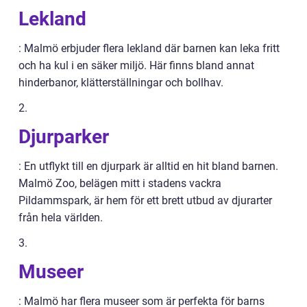
Lekland
: Malmö erbjuder flera lekland där barnen kan leka fritt
och ha kul i en säker miljö. Här finns bland annat
hinderbanor, klätterställningar och bollhav.
2.
Djurparker
: En utflykt till en djurpark är alltid en hit bland barnen.
Malmö Zoo, belägen mitt i stadens vackra
Pildammspark, är hem för ett brett utbud av djurarter
från hela världen.
3.
Museer
: Malmö har flera museer som är perfekta för barns