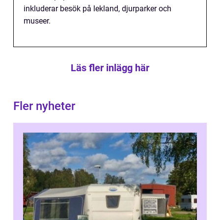
inkluderar besök på lekland, djurparker och
museer.
Läs fler inlägg här
Fler nyheter