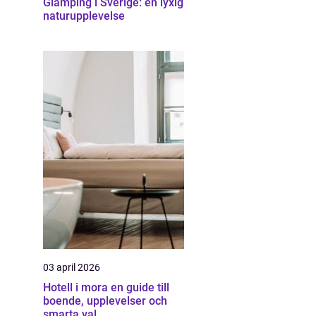
Glamping i Sverige: en lyxig
naturupplevelse
03 april 2026
Hotell i mora en guide till
boende, upplevelser och
smarta val