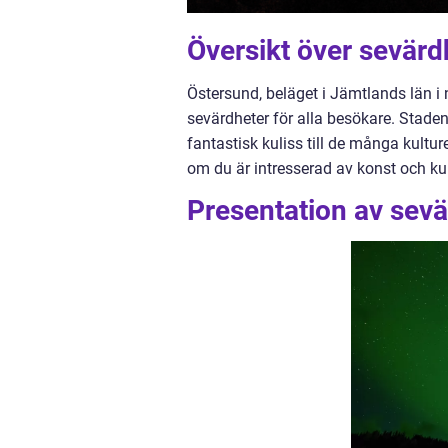
Översikt över sevärd
Östersund, beläget i Jämtlands län i
sevärdheter för alla besökare. Staden
fantastisk kuliss till de många kultu
om du är intresserad av konst och kultur
Presentation av sevä