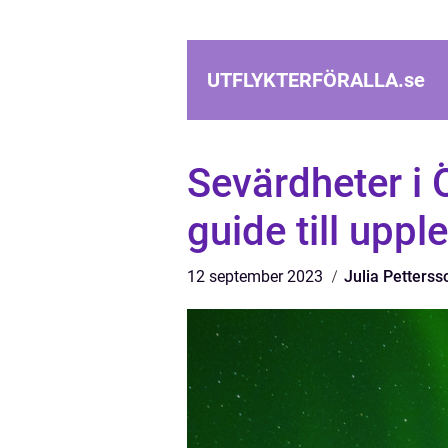
UTFLYKTERFÖRALLA.
se
Sevärdheter i
guide till uppl
12 september 2023
Julia Petterss