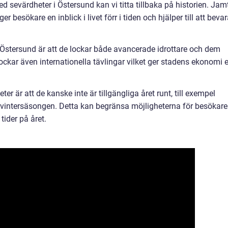
d sevärdheter i Östersund kan vi titta tillbaka på historien. Jamt
r besökare en inblick i livet förr i tiden och hjälper till att beva
Östersund är att de lockar både avancerade idrottare och dem
lockar även internationella tävlingar vilket ger stadens ekonomi 
r är att de kanske inte är tillgängliga året runt, till exempel
vintersäsongen. Detta kan begränsa möjligheterna för besökare
 tider på året.