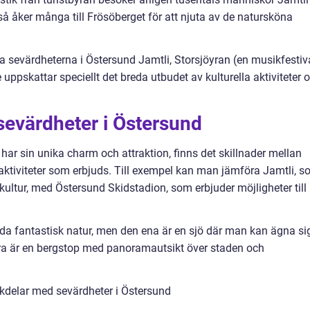
å åker många till Frösöberget för att njuta av de natursköna
a sevärdheterna i Östersund Jamtli, Storsjöyran (en musikfestiv
ppskattar speciellt det breda utbudet av kulturella aktiviteter 
.
sevärdheter i Östersund
 har sin unika charm och attraktion, finns det skillnader mellan
aktiviteter som erbjuds. Till exempel kan man jämföra Jamtli, 
ultur, med Östersund Skidstadion, som erbjuder möjligheter till
da fantastisk natur, men den ena är en sjö där man kan ägna si
dra är en bergstop med panoramautsikt över staden och
kdelar med sevärdheter i Östersund