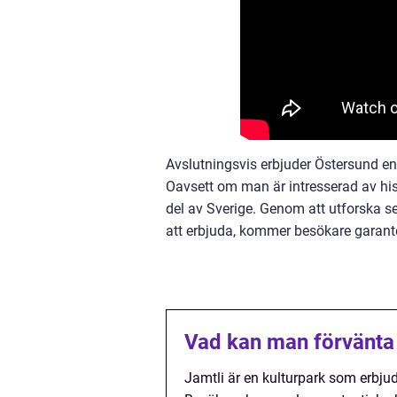
Avslutningsvis erbjuder Östersund en 
Oavsett om man är intresserad av histor
del av Sverige. Genom att utforska s
att erbjuda, kommer besökare garanter
Vad kan man förvänta 
Jamtli är en kulturpark som erbjud