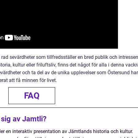
rad sevärdheter som tillfredsställer en bred publik och intressen
ia, kultur eller friluftsliv, finns det något för alla i denna vackr
evärdheter och ta del av de unika upplevelser som Östersund har
at att få minnen för livet.
FAQ
sig av Jamtli?
er en interaktiv presentation av Jämtlands historia och kultur.