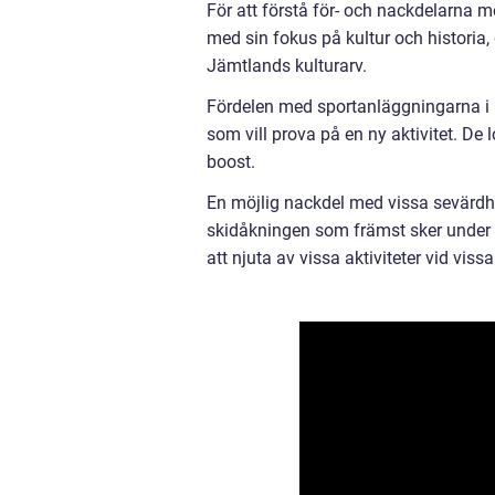
För att förstå för- och nackdelarna me
med sin fokus på kultur och historia, ge
Jämtlands kulturarv.
Fördelen med sportanläggningarna i 
som vill prova på en ny aktivitet. De 
boost.
En möjlig nackdel med vissa sevärdhete
skidåkningen som främst sker under 
att njuta av vissa aktiviteter vid vissa