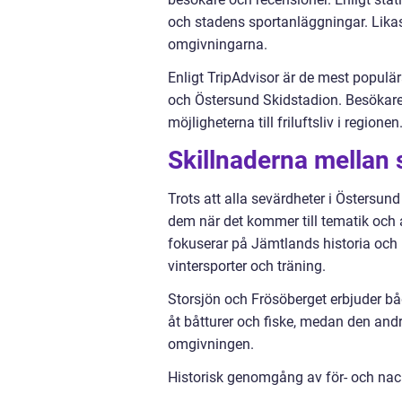
och stadens sportanläggningar. Likas
omgivningarna.
Enligt TripAdvisor är de mest populär
och Östersund Skidstadion. Besökare u
möjligheterna till friluftsliv i regionen
Skillnaderna mellan 
Trots att alla sevärdheter i Östersund
dem när det kommer till tematik och 
fokuserar på Jämtlands historia och k
vintersporter och träning.
Storsjön och Frösöberget erbjuder bå
åt båtturer och fiske, medan den an
omgivningen.
Historisk genomgång av för- och nac