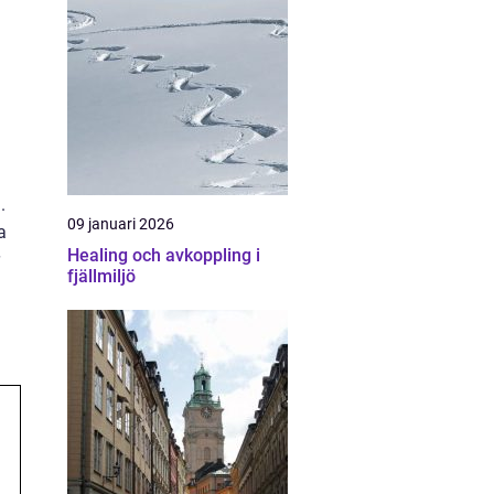
.
09 januari 2026
a
Healing och avkoppling i
fjällmiljö