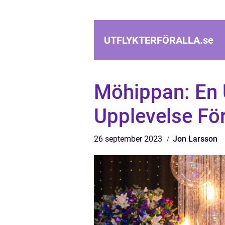
UTFLYKTERFÖRALLA.
se
Möhippan: En 
Upplevelse F
26 september 2023
Jon Larsson