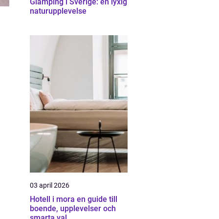
Glamping i Sverige: en lyxig
naturupplevelse
03 april 2026
Hotell i mora en guide till
boende, upplevelser och
smarta val