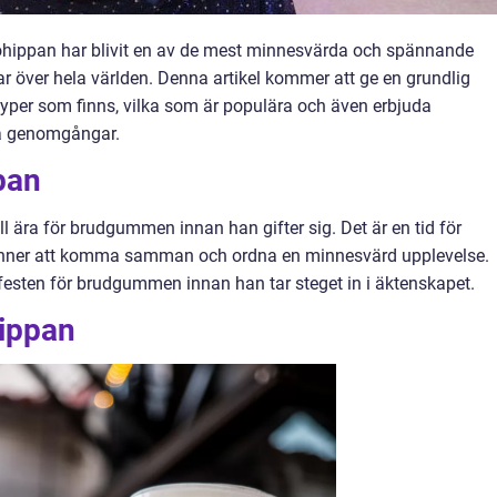
möhippan har blivit en av de mest minnesvärda och spännande
 över hela världen. Denna artikel kommer att ge en grundlig
 typer som finns, vilka som är populära och även erbjuda
ka genomgångar.
pan
 ära för brudgummen innan han gifter sig. Det är en tid för
ner att komma samman och ordna en minnesvärd upplevelse.
festen för brudgummen innan han tar steget in i äktenskapet.
ippan