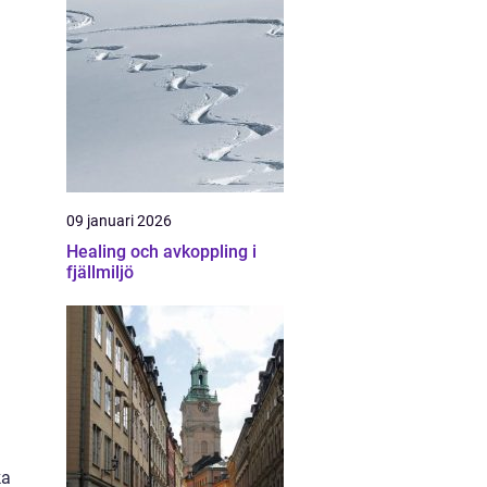
09 januari 2026
Healing och avkoppling i
fjällmiljö
ka