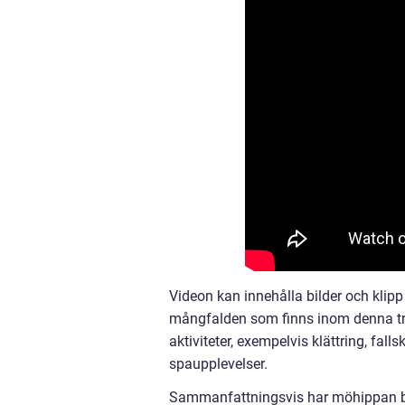
Videon kan innehålla bilder och klipp
mångfalden som finns inom denna tra
aktiviteter, exempelvis klättring, f
spaupplevelser.
Sammanfattningsvis har möhippan bli