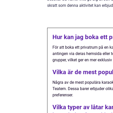
skratt som denna aktivitet kan erbju
Hur kan jag boka ett 
För att boka ett privatrum på en 
antingen via deras hemsida eller
grupper, vilket ger en mer exklusiv
Vilka är de mest popu
Några av de mest populära karaok
Teatern. Dessa barer erbjuder olik
preferenser.
Vilka typer av låtar ka