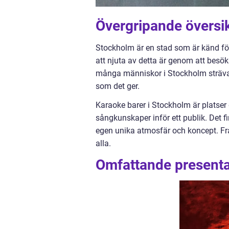
Övergripande översi
Stockholm är en stad som är känd för
att njuta av detta är genom att besök
många människor i Stockholm strävar
som det ger.
Karaoke barer i Stockholm är platser 
sångkunskaper inför ett publik. Det f
egen unika atmosfär och koncept. Från 
alla.
Omfattande presenta