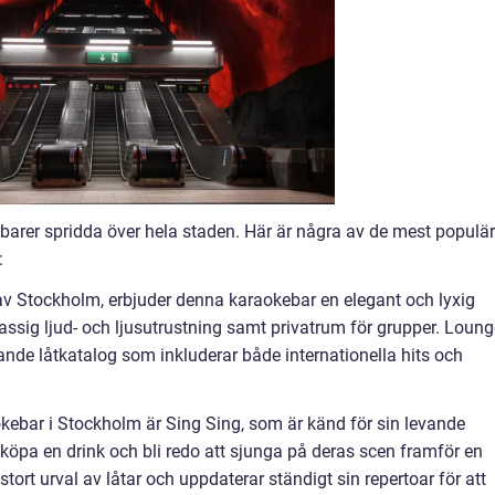
ebarer spridda över hela staden. Här är några av de mest populä
:
 av Stockholm, erbjuder denna karaokebar en elegant och lyxig
assig ljud- och ljusutrustning samt privatrum för grupper. Loung
ande låtkatalog som inkluderar både internationella hits och
kebar i Stockholm är Sing Sing, som är känd för sin levande
köpa en drink och bli redo att sjunga på deras scen framför en
stort urval av låtar och uppdaterar ständigt sin repertoar för att