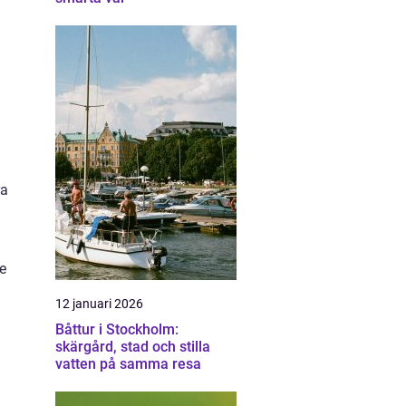
ra
e
12 januari 2026
Båttur i Stockholm:
skärgård, stad och stilla
vatten på samma resa