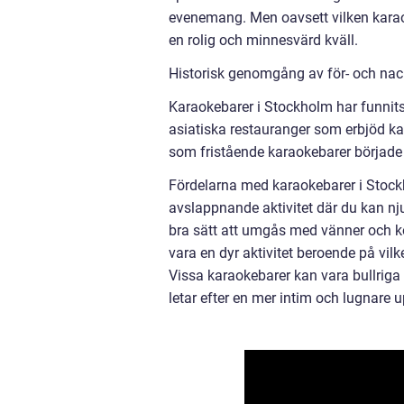
evenemang. Men oavsett vilken karao
en rolig och minnesvärd kväll.
Historisk genomgång av för- och nac
Karaokebarer i Stockholm har funnits 
asiatiska restauranger som erbjöd ka
som fristående karaokebarer började
Fördelarna med karaokebarer i Stockh
avslappnande aktivitet där du kan njut
bra sätt att umgås med vänner och k
vara en dyr aktivitet beroende på vil
Vissa karaokebarer kan vara bullriga
letar efter en mer intim och lugnare u