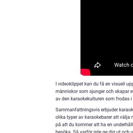
I videoklippet kan du få en visuell u
människor som sjunger och skapar en li
av den karaokekulturen som frodas i
Sammanfattningsvis erbjuder karaoke
olika typer av karaokebarer att välja
på att du kommer att ha en underhåll
besöka. Så varför inte ge dig ut och