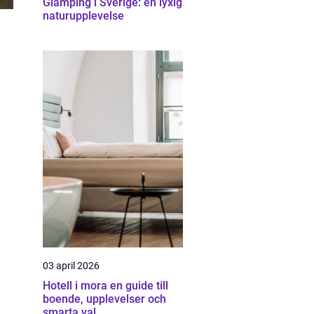
Glamping i Sverige: en lyxig
naturupplevelse
n
03 april 2026
Hotell i mora en guide till
boende, upplevelser och
smarta val