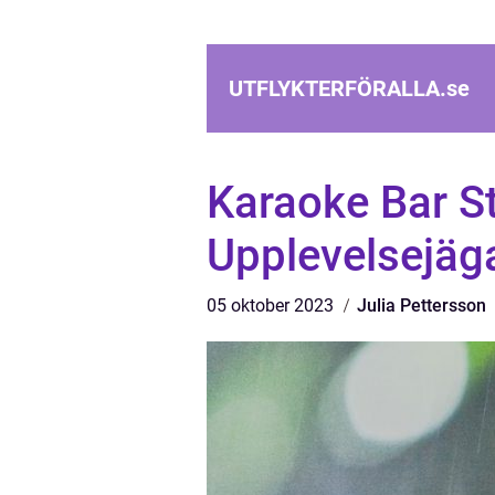
UTFLYKTERFÖRALLA.
se
Karaoke Bar S
Upplevelsejäg
05 oktober 2023
Julia Pettersson