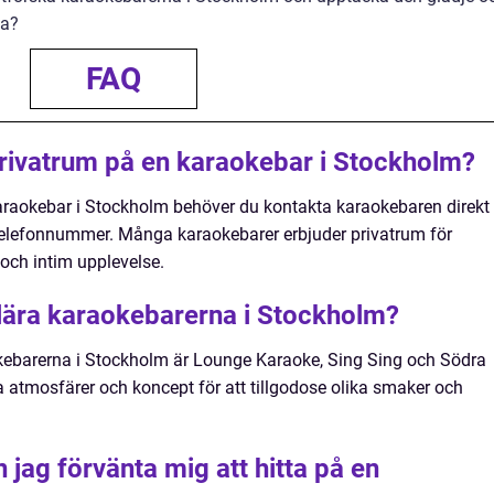
da?
FAQ
privatrum på en karaokebar i Stockholm?
karaokebar i Stockholm behöver du kontakta karaokebaren direkt
 telefonnummer. Många karaokebarer erbjuder privatrum för
 och intim upplevelse.
lära karaokebarerna i Stockholm?
ebarerna i Stockholm är Lounge Karaoke, Sing Sing och Södra
a atmosfärer och koncept för att tillgodose olika smaker och
n jag förvänta mig att hitta på en