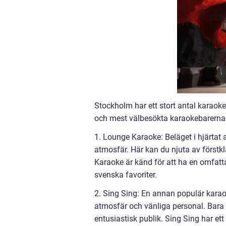
Stockholm har ett stort antal karaok
och mest välbesökta karaokebarerna
1. Lounge Karaoke: Beläget i hjärtat
atmosfär. Här kan du njuta av förstkl
Karaoke är känd för att ha en omfatt
svenska favoriter.
2. Sing Sing: En annan populär karao
atmosfär och vänliga personal. Bara 
entusiastisk publik. Sing Sing har ett 