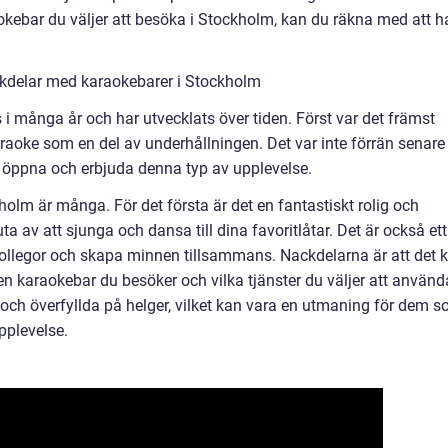
kebar du väljer att besöka i Stockholm, kan du räkna med att h
kdelar med karaokebarer i Stockholm
i många år och har utvecklats över tiden. Först var det främst
raoke som en del av underhållningen. Det var inte förrän senare
 öppna och erbjuda denna typ av upplevelse.
olm är många. För det första är det en fantastiskt rolig och
a av att sjunga och dansa till dina favoritlåtar. Det är också ett
ollegor och skapa minnen tillsammans. Nackdelarna är att det 
ken karaokebar du besöker och vilka tjänster du väljer att använd
 och överfyllda på helger, vilket kan vara en utmaning för dem 
pplevelse.