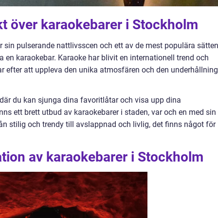
kt över karaokebarer i Stockholm
 sin pulserande nattlivsscen och ett av de mest populära sätte
a en karaokebar. Karaoke har blivit en internationell trend och
 efter att uppleva den unika atmosfären och den underhållning
där du kan sjunga dina favoritlåtar och visa upp dina
inns ett brett utbud av karaokebarer i staden, var och en med sin
stilig och trendy till avslappnad och livlig, det finns något för
tion av karaokebarer i Stockholm