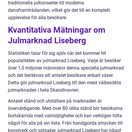
traditionella julkonserter till moderna
dansframträdanden, vilket gör det till en komplett
upplevelse för alla besökare.
Kvantitativa Mätningar om
Julmarknad Liseberg
Statistiken talar för sig själv när det kommer till
populariteten av julmarknad Liseberg. Varje år besöker
över 1,5 miljoner människor denna speciella julmarknad
och det beräknas att antalet besökare enbart växer.
Detta gör julmarknad Liseberg till den mest välbesökta
julmarknaden i hela Skandinavien.
Antalet stånd och utställare på marknaden är
överväldigande. Med över 80 olika stånd blir besökarna
bortskämda med valmöjligheter och kan verkligen hitta
något för alla på sin lista. Från handgjorda smycken till
konstverk och sötsaker, julmarknad Liseberg har något