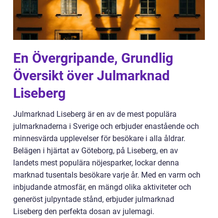
En Övergripande, Grundlig
Översikt över Julmarknad
Liseberg
Julmarknad Liseberg är en av de mest populära
julmarknaderna i Sverige och erbjuder enastående och
minnesvärda upplevelser för besökare i alla åldrar.
Belägen i hjärtat av Göteborg, på Liseberg, en av
landets mest populära nöjesparker, lockar denna
marknad tusentals besökare varje år. Med en varm och
inbjudande atmosfär, en mängd olika aktiviteter och
generöst julpyntade stånd, erbjuder julmarknad
Liseberg den perfekta dosan av julemagi.