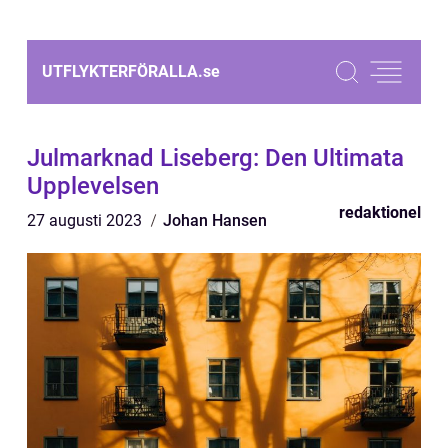
UTFLYKTERFÖRALLA.
se
Julmarknad Liseberg: Den Ultimata
Upplevelsen
redaktionel
27 augusti 2023
Johan Hansen