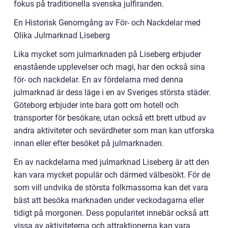
fokus på traditionella svenska julfiranden.
En Historisk Genomgång av För- och Nackdelar med
Olika Julmarknad Liseberg
Lika mycket som julmarknaden på Liseberg erbjuder
enastående upplevelser och magi, har den också sina
för- och nackdelar. En av fördelarna med denna
julmarknad är dess läge i en av Sveriges största städer.
Göteborg erbjuder inte bara gott om hotell och
transporter för besökare, utan också ett brett utbud av
andra aktiviteter och sevärdheter som man kan utforska
innan eller efter besöket på julmarknaden.
En av nackdelarna med julmarknad Liseberg är att den
kan vara mycket populär och därmed välbesökt. För de
som vill undvika de största folkmassorna kan det vara
bäst att besöka marknaden under veckodagarna eller
tidigt på morgonen. Dess popularitet innebär också att
vissa av aktiviteterna och attraktionerna kan vara