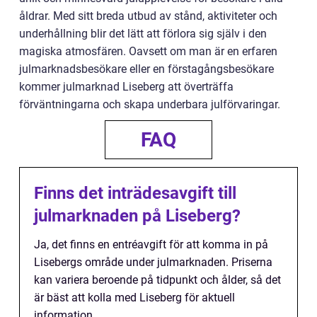
åldrar. Med sitt breda utbud av stånd, aktiviteter och
underhållning blir det lätt att förlora sig själv i den
magiska atmosfären. Oavsett om man är en erfaren
julmarknadsbesökare eller en förstagångsbesökare
kommer julmarknad Liseberg att överträffa
förväntningarna och skapa underbara julförvaringar.
FAQ
Finns det inträdesavgift till
julmarknaden på Liseberg?
Ja, det finns en entréavgift för att komma in på
Lisebergs område under julmarknaden. Priserna
kan variera beroende på tidpunkt och ålder, så det
är bäst att kolla med Liseberg för aktuell
information.