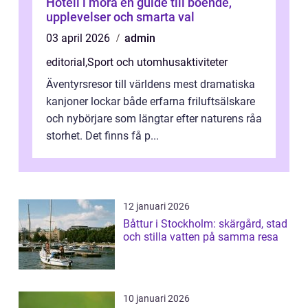
Hotell i mora en guide till boende,
upplevelser och smarta val
03 april 2026
admin
editorial
,
Sport och utomhusaktiviteter
Äventyrsresor till världens mest dramatiska
kanjoner lockar både erfarna friluftsälskare
och nybörjare som längtar efter naturens råa
storhet. Det finns få p...
12 januari 2026
Båttur i Stockholm: skärgård, stad
och stilla vatten på samma resa
10 januari 2026