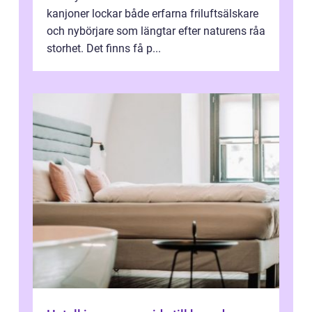
kanjoner lockar både erfarna friluftsälskare
och nybörjare som längtar efter naturens råa
storhet. Det finns få p...