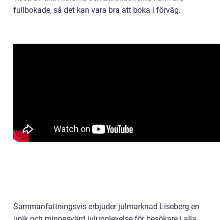
fullbokade, så det kan vara bra att boka i förväg.
Sammanfattningsvis erbjuder julmarknad Liseberg en
unik och minnesvärd julupplevelse för besökare i alla