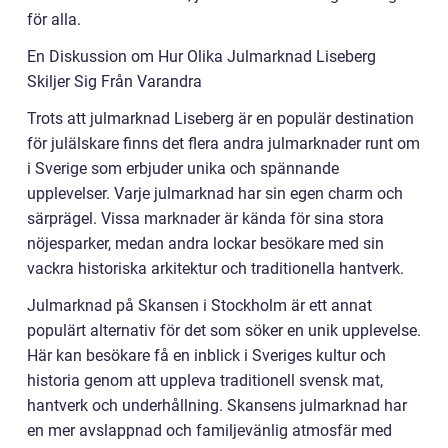
för alla.
En Diskussion om Hur Olika Julmarknad Liseberg
Skiljer Sig Från Varandra
Trots att julmarknad Liseberg är en populär destination
för julälskare finns det flera andra julmarknader runt om
i Sverige som erbjuder unika och spännande
upplevelser. Varje julmarknad har sin egen charm och
särprägel. Vissa marknader är kända för sina stora
nöjesparker, medan andra lockar besökare med sin
vackra historiska arkitektur och traditionella hantverk.
Julmarknad på Skansen i Stockholm är ett annat
populärt alternativ för det som söker en unik upplevelse.
Här kan besökare få en inblick i Sveriges kultur och
historia genom att uppleva traditionell svensk mat,
hantverk och underhållning. Skansens julmarknad har
en mer avslappnad och familjevänlig atmosfär med