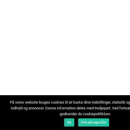
På vores website bruges cookies til at huske dine indstillinger, statistik o
indhold og annoncer. Denne information deles med tredjepart. Ved fortsa
godkender du cookiepolitikken.
Ok
Privatlivspolitik