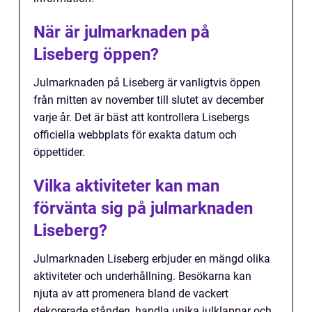
När är julmarknaden på
Liseberg öppen?
Julmarknaden på Liseberg är vanligtvis öppen
från mitten av november till slutet av december
varje år. Det är bäst att kontrollera Lisebergs
officiella webbplats för exakta datum och
öppettider.
Vilka aktiviteter kan man
förvänta sig på julmarknaden
Liseberg?
Julmarknaden Liseberg erbjuder en mängd olika
aktiviteter och underhållning. Besökarna kan
njuta av att promenera bland de vackert
dekorerade stånden, handla unika julklappar och