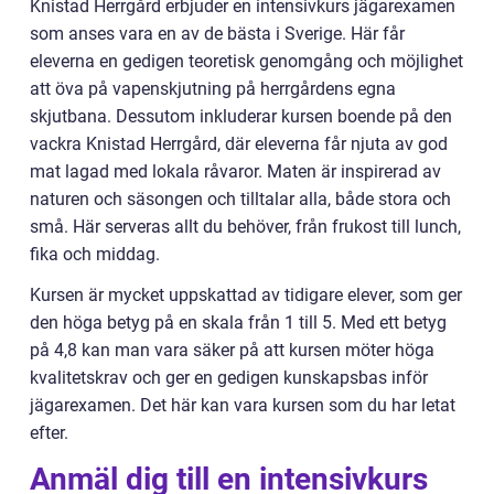
Knistad Herrgård erbjuder en intensivkurs jägarexamen
som anses vara en av de bästa i Sverige. Här får
eleverna en gedigen teoretisk genomgång och möjlighet
att öva på vapenskjutning på herrgårdens egna
skjutbana. Dessutom inkluderar kursen boende på den
vackra Knistad Herrgård, där eleverna får njuta av god
mat lagad med lokala råvaror. Maten är inspirerad av
naturen och säsongen och tilltalar alla, både stora och
små. Här serveras allt du behöver, från frukost till lunch,
fika och middag.
Kursen är mycket uppskattad av tidigare elever, som ger
den höga betyg på en skala från 1 till 5. Med ett betyg
på 4,8 kan man vara säker på att kursen möter höga
kvalitetskrav och ger en gedigen kunskapsbas inför
jägarexamen. Det här kan vara kursen som du har letat
efter.
Anmäl dig till en intensivkurs