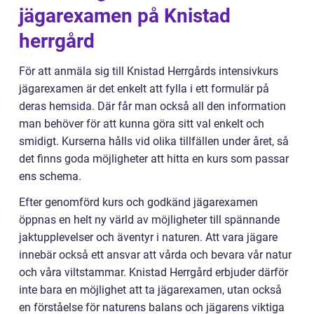
jägarexamen på Knistad
herrgård
För att anmäla sig till Knistad Herrgårds intensivkurs
jägarexamen är det enkelt att fylla i ett formulär på
deras hemsida. Där får man också all den information
man behöver för att kunna göra sitt val enkelt och
smidigt. Kurserna hålls vid olika tillfällen under året, så
det finns goda möjligheter att hitta en kurs som passar
ens schema.
Efter genomförd kurs och godkänd jägarexamen
öppnas en helt ny värld av möjligheter till spännande
jaktupplevelser och äventyr i naturen. Att vara jägare
innebär också ett ansvar att vårda och bevara vår natur
och våra viltstammar. Knistad Herrgård erbjuder därför
inte bara en möjlighet att ta jägarexamen, utan också
en förståelse för naturens balans och jägarens viktiga