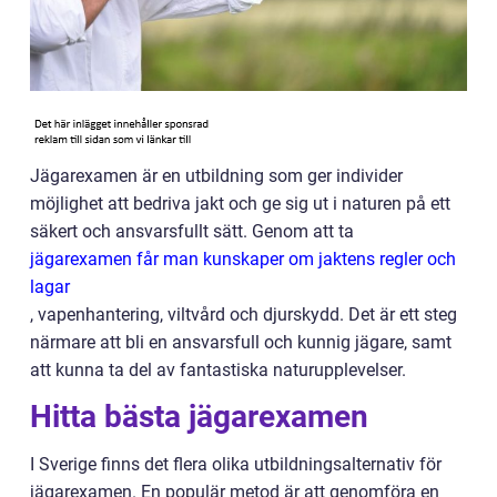
Jägarexamen är en utbildning som ger individer
möjlighet att bedriva jakt och ge sig ut i naturen på ett
säkert och ansvarsfullt sätt. Genom att ta
jägarexamen får man kunskaper om jaktens regler och
lagar
, vapenhantering, viltvård och djurskydd. Det är ett steg
närmare att bli en ansvarsfull och kunnig jägare, samt
att kunna ta del av fantastiska naturupplevelser.
Hitta bästa jägarexamen
I Sverige finns det flera olika utbildningsalternativ för
jägarexamen. En populär metod är att genomföra en