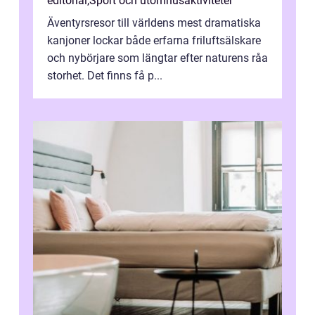
editorial
,
Sport och utomhusaktiviteter
Äventyrsresor till världens mest dramatiska
kanjoner lockar både erfarna friluftsälskare
och nybörjare som längtar efter naturens råa
storhet. Det finns få p...