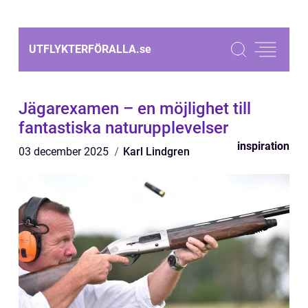
UTFLYKTERFÖRALLA.
se
Jägarexamen – en möjlighet till
fantastiska naturupplevelser
inspiration
03 december 2025
Karl Lindgren