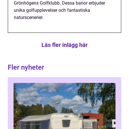
Grönhögens Golfklubb. Dessa banor erbjuder
unika golfupplevelser och fantastiska
naturscenerier.
Läs fler inlägg här
Fler nyheter