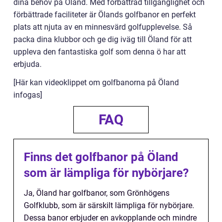
dina behov på Öland. Med förbättrad tillgänglighet och
förbättrade faciliteter är Ölands golfbanor en perfekt
plats att njuta av en minnesvärd golfupplevelse. Så
packa dina klubbor och ge dig iväg till Öland för att
uppleva den fantastiska golf som denna ö har att
erbjuda.
[Här kan videoklippet om golfbanorna på Öland
infogas]
FAQ
Finns det golfbanor på Öland
som är lämpliga för nybörjare?
Ja, Öland har golfbanor, som Grönhögens
Golfklubb, som är särskilt lämpliga för nybörjare.
Dessa banor erbjuder en avkopplande och mindre