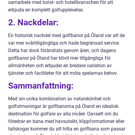
samarbete med turist- och hotellbranschen för att
erbjuda en komplett golfupplevelse.
2. Nackdelar:
En historisk nackdel med golfbanor på Öland var att de
var mer svårtillgängliga och hade begränsad service.
Detta har dock förändrats genom åren, och dagens
golfbanor på Öland har blivit mer tillgängliga för
allmänheten och erbjuder en bredare variation av
tjänster och faciliteter för att möta spelarnas behov.
Sammanfattning:
Med sin unika kombination av naturskönhet och
golfutmaningar är golfbanorna på Öland en idealisk
destination för golfare av alla nivåer. Oavsett om du
föredrar en bana med havsutsikt, klippformationer eller
tallskogar kommer du att hitta en golfbana som passar