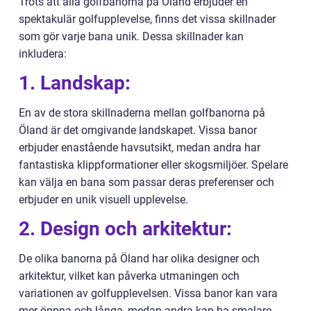
Trots att alla golfbanorna på Öland erbjuder en
spektakulär golfupplevelse, finns det vissa skillnader
som gör varje bana unik. Dessa skillnader kan
inkludera:
1. Landskap:
En av de stora skillnaderna mellan golfbanorna på
Öland är det omgivande landskapet. Vissa banor
erbjuder enastående havsutsikt, medan andra har
fantastiska klippformationer eller skogsmiljöer. Spelare
kan välja en bana som passar deras preferenser och
erbjuder en unik visuell upplevelse.
2. Design och arkitektur:
De olika banorna på Öland har olika designer och
arkitektur, vilket kan påverka utmaningen och
variationen av golfupplevelsen. Vissa banor kan vara
mer öppna och långa, medan andra kan ha smalare