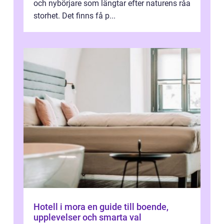
och nybörjare som längtar efter naturens råa
storhet. Det finns få p...
Hotell i mora en guide till boende,
upplevelser och smarta val