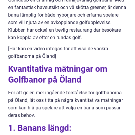
en fantastisk havsutsikt och välskötta greener, är denna
bana lämplig för både nybörjare och erfarna spelare
som vill njuta av en avkopplande golfupplevelse.
Klubben har också en trevlig restaurang där besökare
kan koppla av efter en rundas golf.
[Här kan en video infogas för att visa de vackra
golfbanorna på Öland]
Kvantitativa mätningar om
Golfbanor på Öland
För att ge en mer ingående förståelse för golfbanorna
på Öland, låt oss titta på några kvantitativa mätningar
som kan hjälpa spelare att välja en bana som passar
deras behov.
1. Banans längd: