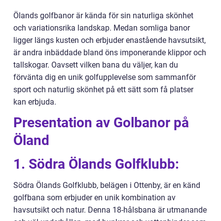
Ölands golfbanor är kända för sin naturliga skönhet
och variationsrika landskap. Medan somliga banor
ligger längs kusten och erbjuder enastående havsutsikt,
är andra inbäddade bland öns imponerande klippor och
tallskogar. Oavsett vilken bana du väljer, kan du
förvänta dig en unik golfupplevelse som sammanför
sport och naturlig skönhet på ett sätt som få platser
kan erbjuda.
Presentation av Golbanor på
Öland
1. Södra Ölands Golfklubb:
Södra Ölands Golfklubb, belägen i Ottenby, är en känd
golfbana som erbjuder en unik kombination av
havsutsikt och natur. Denna 18-hålsbana är utmanande