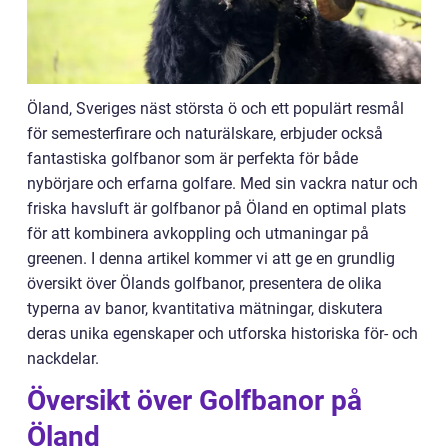
Öland, Sveriges näst största ö och ett populärt resmål
för semesterfirare och naturälskare, erbjuder också
fantastiska golfbanor som är perfekta för både
nybörjare och erfarna golfare. Med sin vackra natur och
friska havsluft är golfbanor på Öland en optimal plats
för att kombinera avkoppling och utmaningar på
greenen. I denna artikel kommer vi att ge en grundlig
översikt över Ölands golfbanor, presentera de olika
typerna av banor, kvantitativa mätningar, diskutera
deras unika egenskaper och utforska historiska för- och
nackdelar.
Översikt över Golfbanor på
Öland