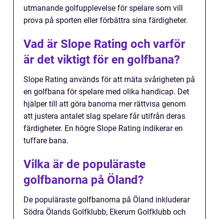
utmanande golfupplevelse för spelare som vill
prova på sporten eller förbättra sina färdigheter.
Vad är Slope Rating och varför
är det viktigt för en golfbana?
Slope Rating används för att mäta svårigheten på
en golfbana för spelare med olika handicap. Det
hjälper till att göra banorna mer rättvisa genom
att justera antalet slag spelare får utifrån deras
färdigheter. En högre Slope Rating indikerar en
tuffare bana.
Vilka är de populäraste
golfbanorna på Öland?
De populäraste golfbanorna på Öland inkluderar
Södra Ölands Golfklubb, Ekerum Golfklubb och