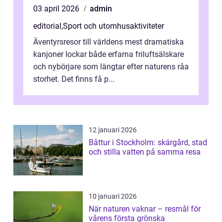
03 april 2026
admin
editorial
,
Sport och utomhusaktiviteter
Äventyrsresor till världens mest dramatiska
kanjoner lockar både erfarna friluftsälskare
och nybörjare som längtar efter naturens råa
storhet. Det finns få p...
12 januari 2026
Båttur i Stockholm: skärgård, stad
och stilla vatten på samma resa
10 januari 2026
När naturen vaknar – resmål för
vårens första grönska