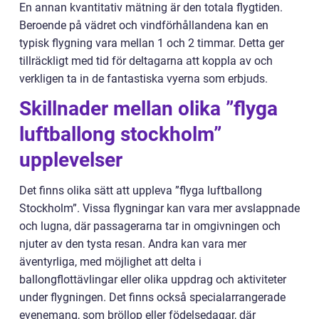
En annan kvantitativ mätning är den totala flygtiden.
Beroende på vädret och vindförhållandena kan en
typisk flygning vara mellan 1 och 2 timmar. Detta ger
tillräckligt med tid för deltagarna att koppla av och
verkligen ta in de fantastiska vyerna som erbjuds.
Skillnader mellan olika ”flyga
luftballong stockholm”
upplevelser
Det finns olika sätt att uppleva ”flyga luftballong
Stockholm”. Vissa flygningar kan vara mer avslappnade
och lugna, där passagerarna tar in omgivningen och
njuter av den tysta resan. Andra kan vara mer
äventyrliga, med möjlighet att delta i
ballongflottävlingar eller olika uppdrag och aktiviteter
under flygningen. Det finns också specialarrangerade
evenemang, som bröllop eller födelsedagar, där