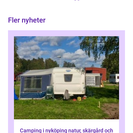
Fler nyheter
Camping i nyköping natur, skärgård och