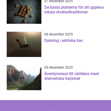
07 december 2025
De bästa platserna för att uppleva
lokala chokladtraditioner
06 december 2025
Dykning i arktiska hav
05 december 2025
Äventyrsresor till världens mest
dramatiska kanjoner