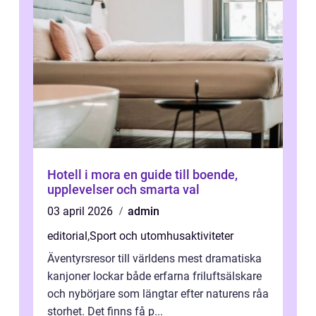
Hotell i mora en guide till boende,
upplevelser och smarta val
03 april 2026
admin
editorial
,
Sport och utomhusaktiviteter
Äventyrsresor till världens mest dramatiska
kanjoner lockar både erfarna friluftsälskare
och nybörjare som längtar efter naturens råa
storhet. Det finns få p...