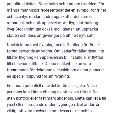
populär aktivitet i Stockholm och runt om i världen. För
många människor representerar det en symbol för frihet
och äventyr, medan andra uppskattar det som en
romantisk och unik upplevelse. Att flyga luftballong
över Stockholm ger också möjligheten att upptäcka
staden och dess omgivningar på ett helt nytt sätt.
Nackdelarna med flygning med luftballong är för det
första beroende av vädret. Om väderförhållandena inte
tillåter flygning kan upplevelsen bli inställd eller flyttad
till ett senare tillfälle. Denna osäkerhet kan vara
frustrerande för deltagarna, särskilt om de har planerat
en speciell tidpunkt för sin flygning.
En annan potentiell nackdel är rörelsessjuka. Vissa
personer kan känna obehag av att sväva fritt i luften
utan kontroll eller fast mark under sig. Detta kan leda till
yrsel eller illamående under flygningen. Det är därför
viktigt att vara medveten om dessa risker och ta