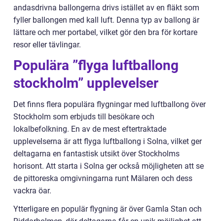
andasdrivna ballongerna drivs istället av en fläkt som
fyller ballongen med kall luft. Denna typ av ballong är
lättare och mer portabel, vilket gör den bra för kortare
resor eller tävlingar.
Populära ”flyga luftballong
stockholm” upplevelser
Det finns flera populära flygningar med luftballong över
Stockholm som erbjuds till besökare och
lokalbefolkning. En av de mest eftertraktade
upplevelserna är att flyga luftballong i Solna, vilket ger
deltagarna en fantastisk utsikt över Stockholms
horisont. Att starta i Solna ger också möjligheten att se
de pittoreska omgivningarna runt Mälaren och dess
vackra öar.
Ytterligare en populär flygning är över Gamla Stan och