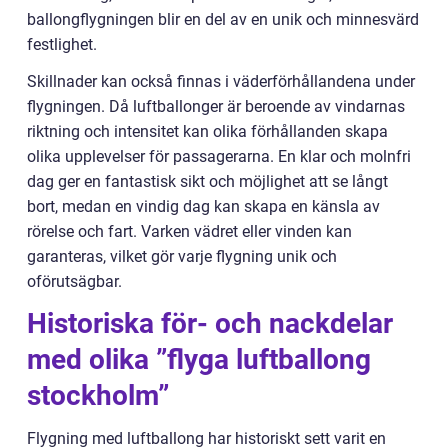
ballongflygningen blir en del av en unik och minnesvärd
festlighet.
Skillnader kan också finnas i väderförhållandena under
flygningen. Då luftballonger är beroende av vindarnas
riktning och intensitet kan olika förhållanden skapa
olika upplevelser för passagerarna. En klar och molnfri
dag ger en fantastisk sikt och möjlighet att se långt
bort, medan en vindig dag kan skapa en känsla av
rörelse och fart. Varken vädret eller vinden kan
garanteras, vilket gör varje flygning unik och
oförutsägbar.
Historiska för- och nackdelar
med olika ”flyga luftballong
stockholm”
Flygning med luftballong har historiskt sett varit en