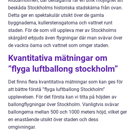
Riddarholmen, där deltagarna får en unik möjlighet att
beskåda Stockholms historiska stadskärna från ovan.
Detta ger en spektakulär utsikt över de gamla
byggnaderna, kullerstensgatorna och vattnet runt
staden. För de som vill uppleva mer av Stockholms
skärgård erbjuds även flygningar där man svävar över
de vackra öarna och vattnet som omger staden.
Kvantitativa mätningar om
”flyga luftballong stockholm”
Det finns flera kvantitativa mätningar som kan ges för
att bättre förstå ”flyga luftballong Stockholm”
upplevelsen. För det första kan vi titta på höjden av
ballongflygningar över Stockholm. Vanligtvis svävar
ballongerna mellan 500 och 1000 meters höjd, vilket ger
en enastående utsikt över staden och dess
omgivningar.