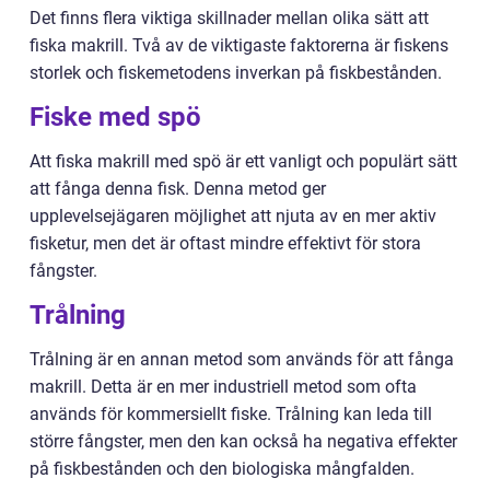
Det finns flera viktiga skillnader mellan olika sätt att
fiska makrill. Två av de viktigaste faktorerna är fiskens
storlek och fiskemetodens inverkan på fiskbestånden.
Fiske med spö
Att fiska makrill med spö är ett vanligt och populärt sätt
att fånga denna fisk. Denna metod ger
upplevelsejägaren möjlighet att njuta av en mer aktiv
fisketur, men det är oftast mindre effektivt för stora
fångster.
Trålning
Trålning är en annan metod som används för att fånga
makrill. Detta är en mer industriell metod som ofta
används för kommersiellt fiske. Trålning kan leda till
större fångster, men den kan också ha negativa effekter
på fiskbestånden och den biologiska mångfalden.