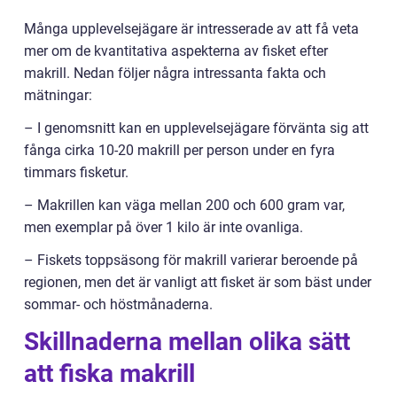
Många upplevelsejägare är intresserade av att få veta
mer om de kvantitativa aspekterna av fisket efter
makrill. Nedan följer några intressanta fakta och
mätningar:
– I genomsnitt kan en upplevelsejägare förvänta sig att
fånga cirka 10-20 makrill per person under en fyra
timmars fisketur.
– Makrillen kan väga mellan 200 och 600 gram var,
men exemplar på över 1 kilo är inte ovanliga.
– Fiskets toppsäsong för makrill varierar beroende på
regionen, men det är vanligt att fisket är som bäst under
sommar- och höstmånaderna.
Skillnaderna mellan olika sätt
att fiska makrill