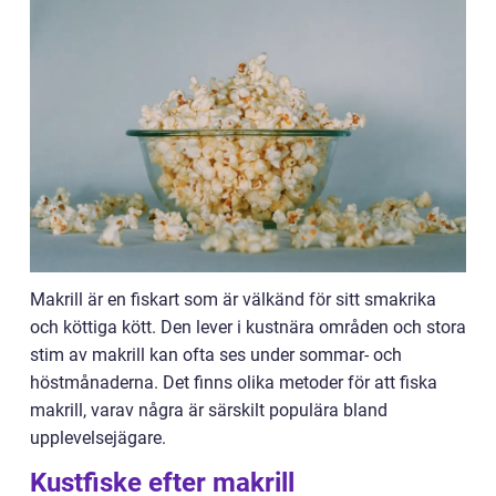
Makrill är en fiskart som är välkänd för sitt smakrika
och köttiga kött. Den lever i kustnära områden och stora
stim av makrill kan ofta ses under sommar- och
höstmånaderna. Det finns olika metoder för att fiska
makrill, varav några är särskilt populära bland
upplevelsejägare.
Kustfiske efter makrill