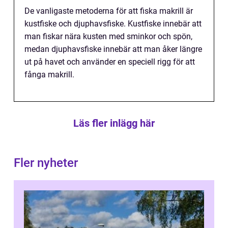
De vanligaste metoderna för att fiska makrill är
kustfiske och djuphavsfiske. Kustfiske innebär att
man fiskar nära kusten med sminkor och spön,
medan djuphavsfiske innebär att man åker längre
ut på havet och använder en speciell rigg för att
fånga makrill.
Läs fler inlägg här
Fler nyheter