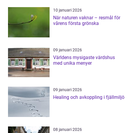
10 januari 2026
När naturen vaknar – resmål för
vårens första grönska
09 januari 2026
Världens mysigaste värdshus
med unika menyer
09 januari 2026
Healing och avkoppling i fjällmiljö
08 januari 2026