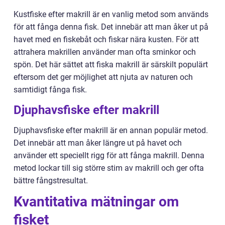
Kustfiske efter makrill är en vanlig metod som används
för att fånga denna fisk. Det innebär att man åker ut på
havet med en fiskebåt och fiskar nära kusten. För att
attrahera makrillen använder man ofta sminkor och
spön. Det här sättet att fiska makrill är särskilt populärt
eftersom det ger möjlighet att njuta av naturen och
samtidigt fånga fisk.
Djuphavsfiske efter makrill
Djuphavsfiske efter makrill är en annan populär metod.
Det innebär att man åker längre ut på havet och
använder ett speciellt rigg för att fånga makrill. Denna
metod lockar till sig större stim av makrill och ger ofta
bättre fångstresultat.
Kvantitativa mätningar om
fisket