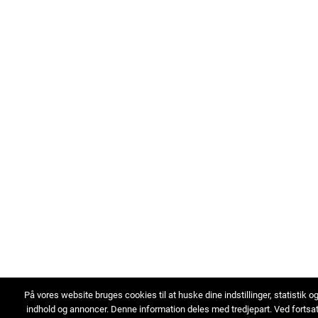
På vores website bruges cookies til at huske dine indstillinger, statistik o
indhold og annoncer. Denne information deles med tredjepart. Ved fortsa