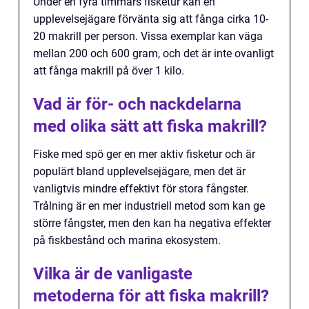
Under en fyra timmars fisketur kan en
upplevelsejägare förvänta sig att fånga cirka 10-
20 makrill per person. Vissa exemplar kan väga
mellan 200 och 600 gram, och det är inte ovanligt
att fånga makrill på över 1 kilo.
Vad är för- och nackdelarna
med olika sätt att fiska makrill?
Fiske med spö ger en mer aktiv fisketur och är
populärt bland upplevelsejägare, men det är
vanligtvis mindre effektivt för stora fångster.
Trålning är en mer industriell metod som kan ge
större fångster, men den kan ha negativa effekter
på fiskbestånd och marina ekosystem.
Vilka är de vanligaste
metoderna för att fiska makrill?