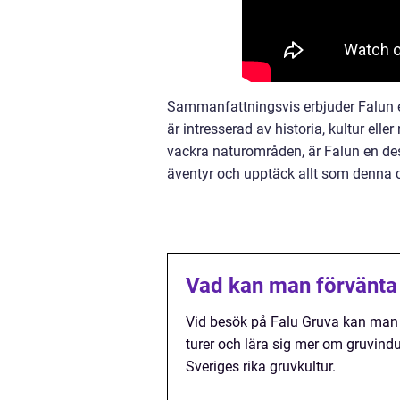
Sammanfattningsvis erbjuder Falun e
är intresserad av historia, kultur eller
vackra naturområden, är Falun en des
äventyr och upptäck allt som denna c
Vad kan man förvänta 
Vid besök på Falu Gruva kan man f
turer och lära sig mer om gruvindu
Sveriges rika gruvkultur.