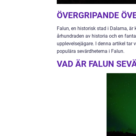
ÖVERGRIPANDE ÖVE
Falun, en historisk stad i Dalarna, är
århundraden av historia och en fanta
upplevelsejägare. I denna artikel ta
populära sevärdheterna i Falun.
VAD ÄR FALUN SEV