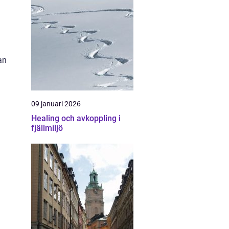
an
09 januari 2026
Healing och avkoppling i
fjällmiljö