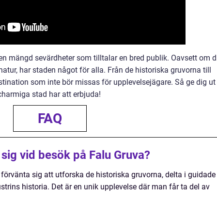
n mängd sevärdheter som tilltalar en bred publik. Oavsett om 
 natur, har staden något för alla. Från de historiska gruvorna till
tination som inte bör missas för upplevelsejägare. Så ge dig ut
harmiga stad har att erbjuda!
FAQ
sig vid besök på Falu Gruva?
örvänta sig att utforska de historiska gruvorna, delta i guidade
strins historia. Det är en unik upplevelse där man får ta del av