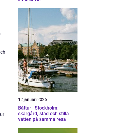
a
och
12 januari 2026
Båttur i Stockholm:
skärgård, stad och stilla
ur
vatten på samma resa