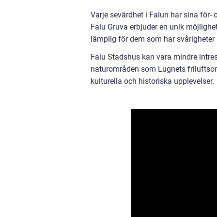
Varje sevärdhet i Falun har sina för-
Falu Gruva erbjuder en unik möjlighet
lämplig för dem som har svårigheter 
Falu Stadshus kan vara mindre intress
naturområden som Lugnets friluftsom
kulturella och historiska upplevelser.