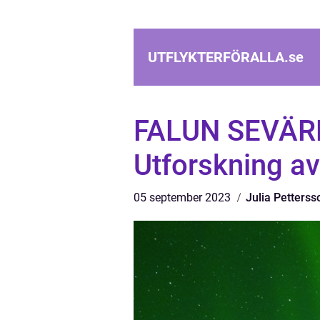
UTFLYKTERFÖRALLA.
se
FALUN SEVÄRD
Utforskning a
05 september 2023
Julia Petterss