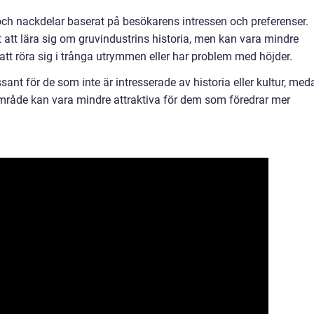
 och nackdelar baserat på besökarens intressen och preferenser.
 att lära sig om gruvindustrins historia, men kan vara mindre
att röra sig i trånga utrymmen eller har problem med höjder.
ant för de som inte är intresserade av historia eller kultur, med
råde kan vara mindre attraktiva för dem som föredrar mer