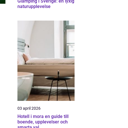
Glamping i Sverige: en lyxig
naturupplevelse
03 april 2026
Hotell i mora en guide till
boende, upplevelser och
smarta val