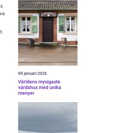
ns
uva
t
09 januari 2026
Världens mysigaste
värdshus med unika
menyer