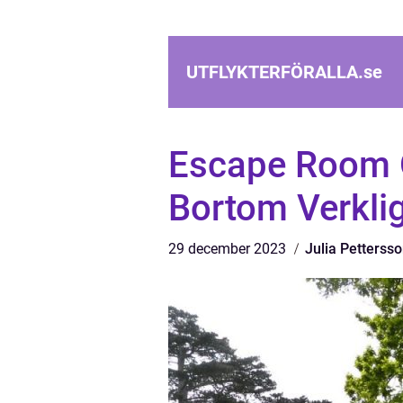
UTFLYKTERFÖRALLA.
se
Escape Room Ö
Bortom Verkli
29 december 2023
Julia Petterss