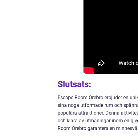
Slutsats:
Escape Room Örebro erbjuder en unik
sina noga utformade rum och spänna
populära attraktioner. Denna aktivitet
och klara av utmaningar inom en give
Room Örebro garantera en minnesvä