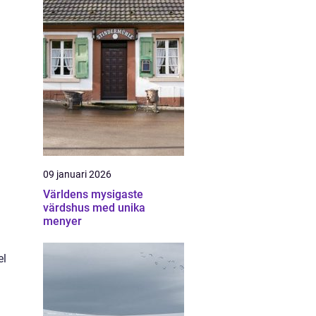
09 januari 2026
Världens mysigaste
värdshus med unika
menyer
el