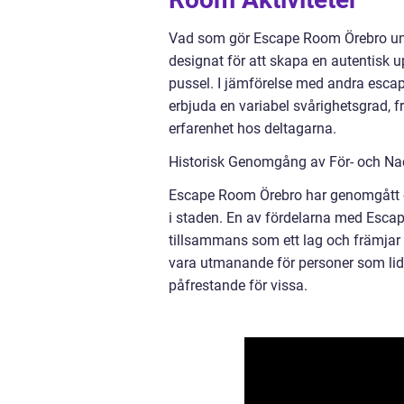
Vad som gör Escape Room Örebro unikt
designat för att skapa en autentisk
pussel. I jämförelse med andra escap
erbjuda en variabel svårighetsgrad, fr
erfarenhet hos deltagarna.
Historisk Genomgång av För- och N
Escape Room Örebro har genomgått e
i staden. En av fördelarna med Escap
tillsammans som ett lag och främjar
vara utmanande för personer som lide
påfrestande för vissa.