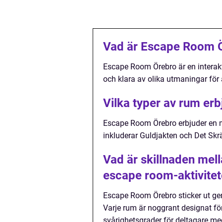
Vad är Escape Room 
Escape Room Örebro är en interakt
och klara av olika utmaningar för a
Vilka typer av rum e
Escape Room Örebro erbjuder en 
inkluderar Guldjakten och Det Sk
Vad är skillnaden me
escape room-aktivitet
Escape Room Örebro sticker ut ge
Varje rum är noggrant designat fö
svårighetsgrader för deltagare med