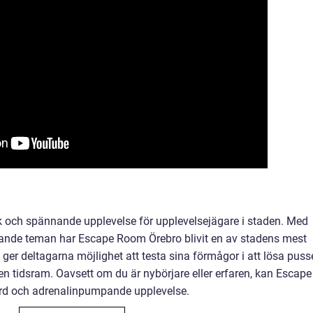
 och spännande upplevelse för upplevelsejägare i staden. Med
nde teman har Escape Room Örebro blivit en av stadens mest
 ger deltagarna möjlighet att testa sina förmågor i att lösa puss
n tidsram. Oavsett om du är nybörjare eller erfaren, kan Escape
rd och adrenalinpumpande upplevelse.