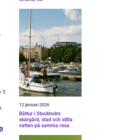
a
v 5
12 januari 2026
,
Båttur i Stockholm:
skärgård, stad och stilla
vatten på samma resa
e