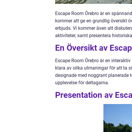
Escape Room Örebro är en spännande o
kommer att ge en grundlig översikt ö
erbjuds. Vi kommer även att diskute
aktiviteter, samt presentera historis
En Översikt av Esca
Escape Room Örebro är en interaktiv 
klara av olika utmaningar för att ta s
designade med noggrant planerade te
upplevelse för deltagarna.
Presentation av Es