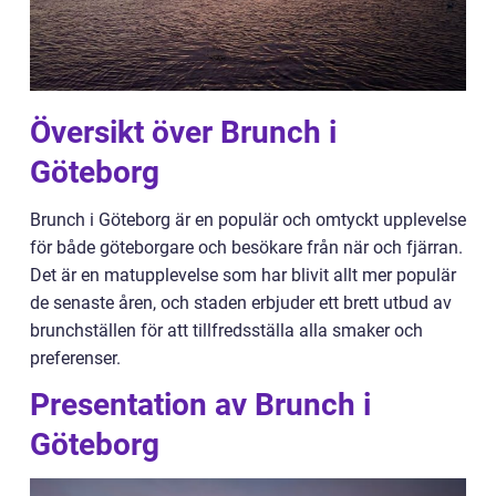
Översikt över Brunch i
Göteborg
Brunch i Göteborg är en populär och omtyckt upplevelse
för både göteborgare och besökare från när och fjärran.
Det är en matupplevelse som har blivit allt mer populär
de senaste åren, och staden erbjuder ett brett utbud av
brunchställen för att tillfredsställa alla smaker och
preferenser.
Presentation av Brunch i
Göteborg