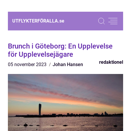
UTFLYKTERFÖRALLA.
se
Brunch i Göteborg: En Upplevelse
för Upplevelsejägare
redaktionel
05 november 2023
Johan Hansen