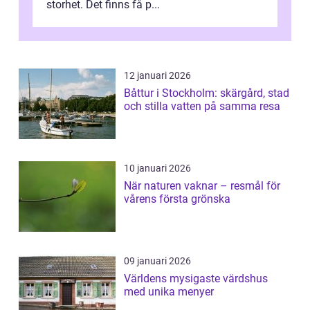
storhet. Det finns få p...
12 januari 2026
Båttur i Stockholm: skärgård, stad
och stilla vatten på samma resa
10 januari 2026
När naturen vaknar – resmål för
vårens första grönska
09 januari 2026
Världens mysigaste värdshus
med unika menyer