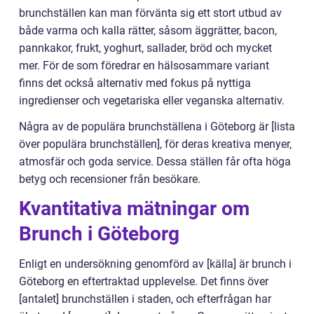
brunchställen kan man förvänta sig ett stort utbud av
både varma och kalla rätter, såsom äggrätter, bacon,
pannkakor, frukt, yoghurt, sallader, bröd och mycket
mer. För de som föredrar en hälsosammare variant
finns det också alternativ med fokus på nyttiga
ingredienser och vegetariska eller veganska alternativ.
Några av de populära brunchställena i Göteborg är [lista
över populära brunchställen], för deras kreativa menyer,
atmosfär och goda service. Dessa ställen får ofta höga
betyg och recensioner från besökare.
Kvantitativa mätningar om
Brunch i Göteborg
Enligt en undersökning genomförd av [källa] är brunch i
Göteborg en eftertraktad upplevelse. Det finns över
[antalet] brunchställen i staden, och efterfrågan har