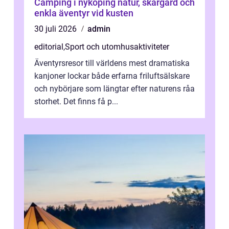
Camping i nyköping natur, skärgård och
enkla äventyr vid kusten
30 juli 2026
admin
editorial
,
Sport och utomhusaktiviteter
Äventyrsresor till världens mest dramatiska
kanjoner lockar både erfarna friluftsälskare
och nybörjare som längtar efter naturens råa
storhet. Det finns få p...