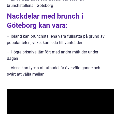
brunchställena i Göteborg
Nackdelar med brunch i
Göteborg kan vara:
– Ibland kan brunchställena vara fullsatta på grund av
populariteten, vilket kan leda till väntetider
– Högre prisnivå jämfört med andra måltider under
dagen
– Vissa kan tycka att utbudet är överväldigande och
svårt att välja mellan