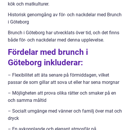
kök och matkulturer.
Historisk genomgång av för- och nackdelar med Brunch
i Göteborg
Brunch i Göteborg har utvecklats över tid, och det finns
både för- och nackdelar med denna upplevelse.
Fördelar med brunch i
Göteborg inkluderar:
– Flexibilitet att äta senare på förmiddagen, vilket
passar de som gillar att sova ut eller har sena morgnar
– Möjligheten att prova olika rätter och smaker på en
och samma måltid
– Socialt umgänge med vänner och familj över mat och
dryck
– En avkopplande och elegant atmosfär på