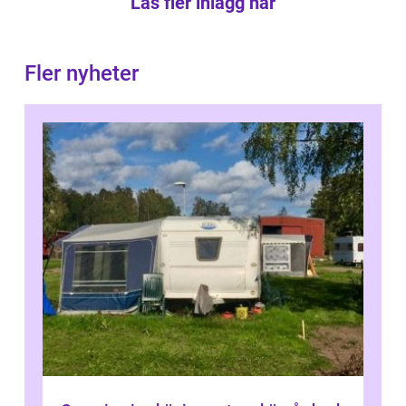
Läs fler inlägg här
Fler nyheter