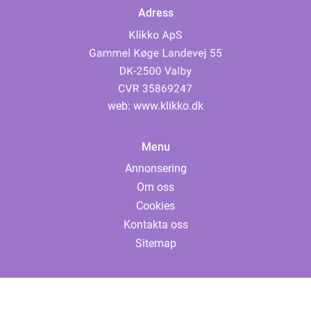
Adress
web:
www.klikko.dk
Menu
Annonsering
Om oss
Cookies
Kontakta oss
Sitemap