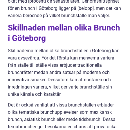
ökat med [procent] de senaste åren. Genomsnittspriset
för en brunch i Göteborg ligger på [belopp], men det kan
variera beroende på vilket brunchställe man väljer.
Skillnaden mellan olika Brunch
i Göteborg
Skillnaderna mellan olika brunchställen i Göteborg kan
vara avsevärda. För det första kan menyerna variera
från ställe till ställe vissa erbjuder traditionella
brunchrätter medan andra satsar på moderna och
innovativa smaker. Dessutom kan atmosfären och
inredningen variera, vilket ger varje brunchställe sin
unika känsla och karaktär.
Det är också vanligt att vissa brunchställen erbjuder
olika tematiska brunchupplevelser, som mexikansk
brunch, asiatisk brunch eller medeltidsbrunch. Dessa
temabruncher ger besökarna en chans att prova olika