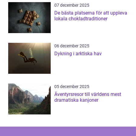
07 december 2025
De bästa platserna för att uppleva
lokala chokladtraditioner
06 december 2025
Dykning i arktiska hav
05 december 2025
Äventyrsresor till världens mest
dramatiska kanjoner