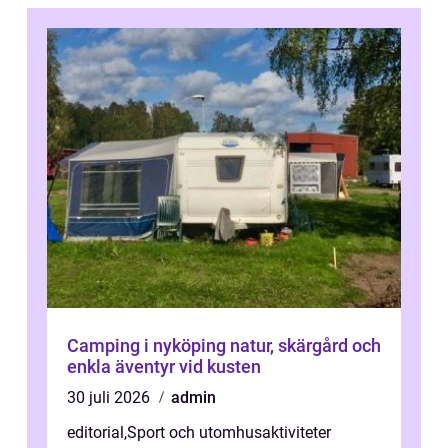
Camping i nyköping natur, skärgård och
enkla äventyr vid kusten
30 juli 2026
admin
editorial
,
Sport och utomhusaktiviteter