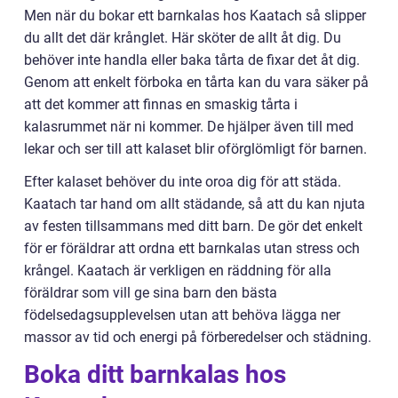
Men när du bokar ett barnkalas hos Kaatach så slipper
du allt det där krånglet. Här sköter de allt åt dig. Du
behöver inte handla eller baka tårta de fixar det åt dig.
Genom att enkelt förboka en tårta kan du vara säker på
att det kommer att finnas en smaskig tårta i
kalasrummet när ni kommer. De hjälper även till med
lekar och ser till att kalaset blir oförglömligt för barnen.
Efter kalaset behöver du inte oroa dig för att städa.
Kaatach tar hand om allt städande, så att du kan njuta
av festen tillsammans med ditt barn. De gör det enkelt
för er föräldrar att ordna ett barnkalas utan stress och
krångel. Kaatach är verkligen en räddning för alla
föräldrar som vill ge sina barn den bästa
födelsedagsupplevelsen utan att behöva lägga ner
massor av tid och energi på förberedelser och städning.
Boka ditt barnkalas hos