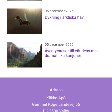
06 december 2025
Dykning i arktiska hav
05 december 2025
Äventyrsresor till världens mest
dramatiska kanjoner
Adress