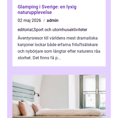
Glamping i Sverige: en lyxig
naturupplevelse
02 maj 2026
admin
editorial
,
Sport och utomhusaktiviteter
Äventyrsresor till världens mest dramatiska
kanjoner lockar både erfarna friluftsälskare
och nybörjare som längtar efter naturens råa
storhet. Det finns få p...