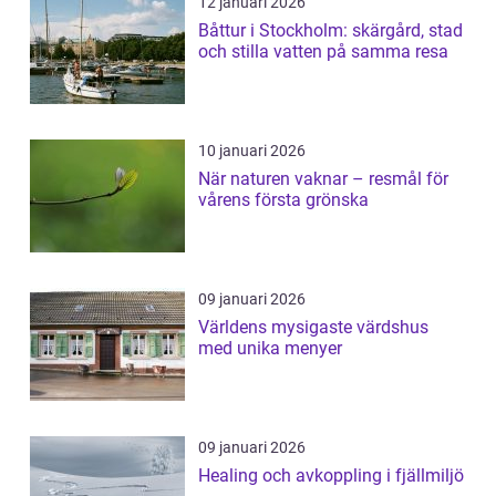
12 januari 2026
Båttur i Stockholm: skärgård, stad
och stilla vatten på samma resa
10 januari 2026
När naturen vaknar – resmål för
vårens första grönska
09 januari 2026
Världens mysigaste värdshus
med unika menyer
09 januari 2026
Healing och avkoppling i fjällmiljö