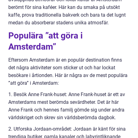
berömt för sina kaféer. Här kan du smaka på utsökt
kaffe, prova traditionella bakverk och bara ta det lugnt
medan du absorberar stadens unika atmosfär.
Populära ”att göra i
Amsterdam”
Eftersom Amsterdam är en populär destination finns
det några aktiviteter som sticker ut och har lockat
besökare i årtionden. Här är några av de mest populära
”att göra” i Amsterdam:
1. Besök Anne Frank-huset: Anne Frank-huset är ett av
Amsterdams mest berömda sevärdheter. Det är här
Anne Frank och hennes familj gömde sig under andra
världskriget och skrev sin världsberömda dagbok.
2. Utforska Jordaan-området: Jordaan är känt för sina
trendiga butiker, gamla kanaler och labyrintliknande