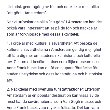
Historisk genomgång av för- och nackdelar med olika
”att göra i Amsterdam”
När vi utforskar de olika ”att göra” i Amsterdam kan det
också vara intressant att se på de för- och nackdelar
som är förknippade med dessa aktiviteter.
1. Fördelar med kulturella sevärdheter: Att besöka de
kulturella sevärdheterna i Amsterdam ger dig möjlighet
att lära dig mer om stadens rika historia och kulturella
arv. Genom att besöka platser som Rijksmuseum och
Anne Frank-huset kan du få en djupare förståelse för
stadens betydelse och dess konstnärliga och historiska
arv.
2. Nackdelar med överfulla turistattraktioner: Eftersom
Amsterdam är en populär destination kan vissa av de
mest kända sevärdheterna, som Van Gogh-museet och
Anne Frank-huset, vara mycket fullsatta. Det kan vara