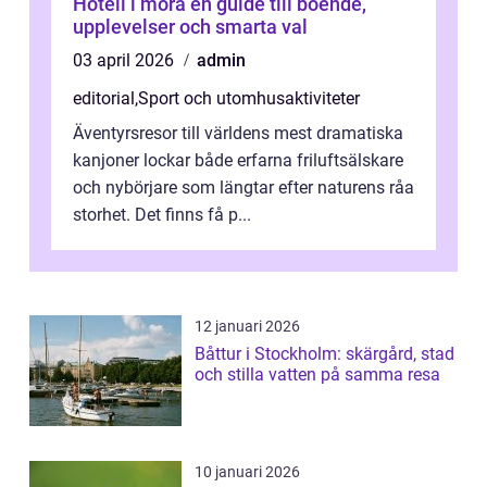
Hotell i mora en guide till boende,
upplevelser och smarta val
03 april 2026
admin
editorial
,
Sport och utomhusaktiviteter
Äventyrsresor till världens mest dramatiska
kanjoner lockar både erfarna friluftsälskare
och nybörjare som längtar efter naturens råa
storhet. Det finns få p...
12 januari 2026
Båttur i Stockholm: skärgård, stad
och stilla vatten på samma resa
10 januari 2026