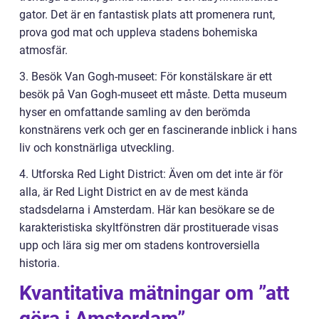
gator. Det är en fantastisk plats att promenera runt,
prova god mat och uppleva stadens bohemiska
atmosfär.
3. Besök Van Gogh-museet: För konstälskare är ett
besök på Van Gogh-museet ett måste. Detta museum
hyser en omfattande samling av den berömda
konstnärens verk och ger en fascinerande inblick i hans
liv och konstnärliga utveckling.
4. Utforska Red Light District: Även om det inte är för
alla, är Red Light District en av de mest kända
stadsdelarna i Amsterdam. Här kan besökare se de
karakteristiska skyltfönstren där prostituerade visas
upp och lära sig mer om stadens kontroversiella
historia.
Kvantitativa mätningar om ”att
göra i Amsterdam”