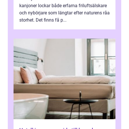
kanjoner lockar både erfarna friluftsälskare
och nybörjare som längtar efter naturens råa
storhet. Det finns få p...