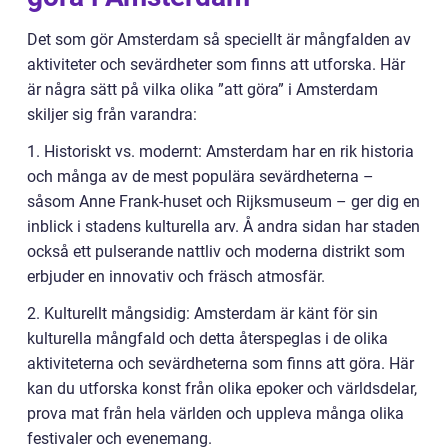
Det som gör Amsterdam så speciellt är mångfalden av
aktiviteter och sevärdheter som finns att utforska. Här
är några sätt på vilka olika ”att göra” i Amsterdam
skiljer sig från varandra:
1. Historiskt vs. modernt: Amsterdam har en rik historia
och många av de mest populära sevärdheterna –
såsom Anne Frank-huset och Rijksmuseum – ger dig en
inblick i stadens kulturella arv. Å andra sidan har staden
också ett pulserande nattliv och moderna distrikt som
erbjuder en innovativ och fräsch atmosfär.
2. Kulturellt mångsidig: Amsterdam är känt för sin
kulturella mångfald och detta återspeglas i de olika
aktiviteterna och sevärdheterna som finns att göra. Här
kan du utforska konst från olika epoker och världsdelar,
prova mat från hela världen och uppleva många olika
festivaler och evenemang.