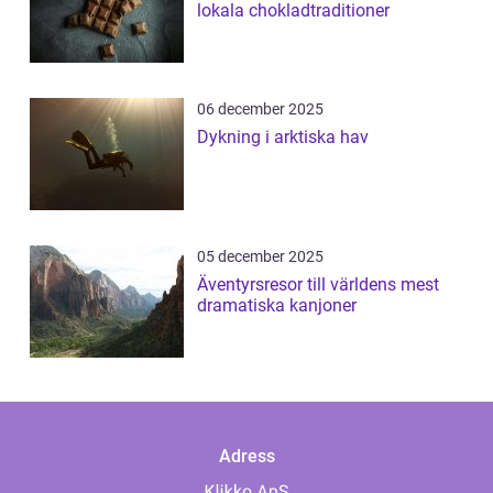
lokala chokladtraditioner
06 december 2025
Dykning i arktiska hav
05 december 2025
Äventyrsresor till världens mest
dramatiska kanjoner
Adress