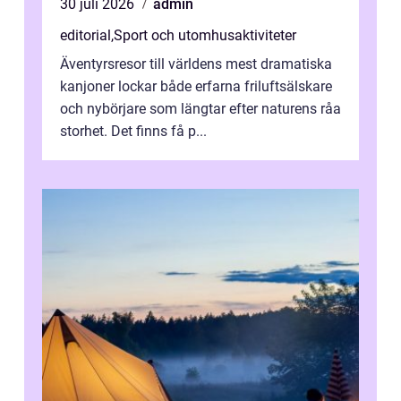
30 juli 2026
admin
editorial
,
Sport och utomhusaktiviteter
Äventyrsresor till världens mest dramatiska
kanjoner lockar både erfarna friluftsälskare
och nybörjare som längtar efter naturens råa
storhet. Det finns få p...