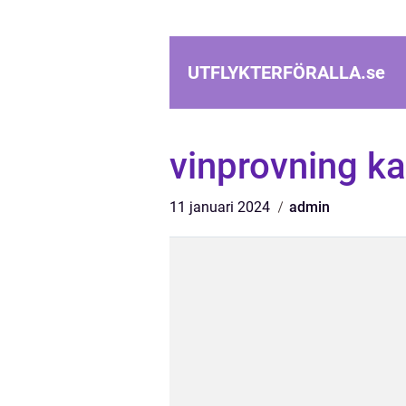
UTFLYKTERFÖRALLA.
se
vinprovning k
11 januari 2024
admin