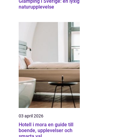
Glamping i Sverige: en lyxig
naturupplevelse
03 april 2026
Hotell i mora en guide till
boende, upplevelser och
smarta val