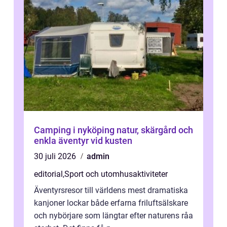
Camping i nyköping natur, skärgård och
enkla äventyr vid kusten
30 juli 2026
admin
editorial
,
Sport och utomhusaktiviteter
Äventyrsresor till världens mest dramatiska
kanjoner lockar både erfarna friluftsälskare
och nybörjare som längtar efter naturens råa