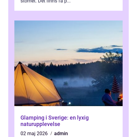
storhet. Det finns få p...
Glamping i Sverige: en lyxig
naturupplevelse
02 maj 2026
admin