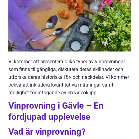
Vi kommer att presentera olika typer av vinprovningar
som finns tillgängliga, diskutera deras skillnader och
utforska deras historiska för- och nackdelar. Vi kommer
också att inkludera kvantitativa mätningar samt
möjlighet för infogande av en videoklipp.
Vinprovning i Gävle – En
fördjupad upplevelse
Vad är vinprovning?