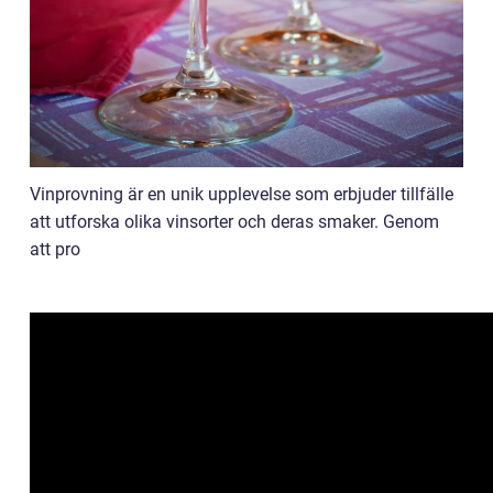
Vinprovning är en unik upplevelse som erbjuder tillfälle
att utforska olika vinsorter och deras smaker. Genom
att pro