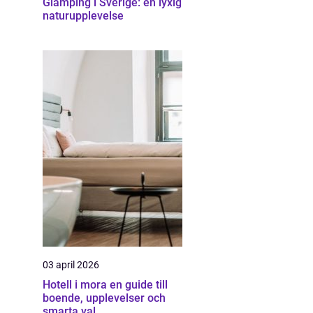
Glamping i Sverige: en lyxig
naturupplevelse
03 april 2026
Hotell i mora en guide till
boende, upplevelser och
smarta val