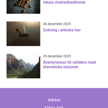
lokala chokladtraditioner
06 december 2025
Dykning i arktiska hav
05 december 2025
Äventyrsresor till världens mest
dramatiska kanjoner
Adress