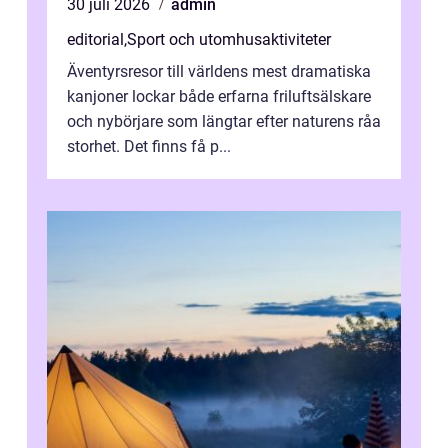
30 juli 2026
admin
editorial
,
Sport och utomhusaktiviteter
Äventyrsresor till världens mest dramatiska
kanjoner lockar både erfarna friluftsälskare
och nybörjare som längtar efter naturens råa
storhet. Det finns få p...