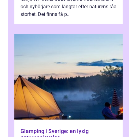
och nybörjare som längtar efter naturens råa
storhet. Det finns få p...
Glamping i Sverige: en lyxig