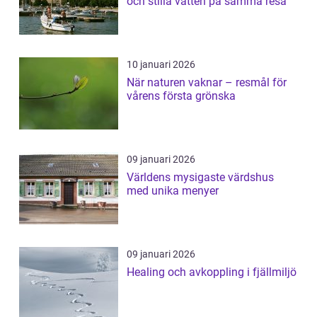
och stilla vatten på samma resa
10 januari 2026
När naturen vaknar – resmål för
vårens första grönska
09 januari 2026
Världens mysigaste värdshus
med unika menyer
09 januari 2026
Healing och avkoppling i fjällmiljö