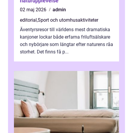
naturupplevelse
02 maj 2026
admin
editorial
,
Sport och utomhusaktiviteter
Äventyrsresor till världens mest dramatiska
kanjoner lockar både erfarna friluftsälskare
och nybörjare som längtar efter naturens råa
storhet. Det finns få p...