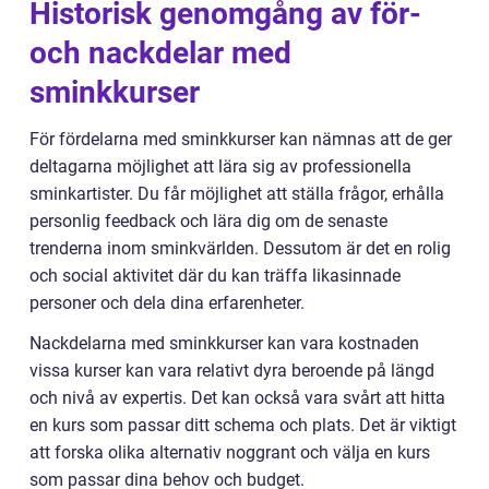
Historisk genomgång av för-
och nackdelar med
sminkkurser
För fördelarna med sminkkurser kan nämnas att de ger
deltagarna möjlighet att lära sig av professionella
sminkartister. Du får möjlighet att ställa frågor, erhålla
personlig feedback och lära dig om de senaste
trenderna inom sminkvärlden. Dessutom är det en rolig
och social aktivitet där du kan träffa likasinnade
personer och dela dina erfarenheter.
Nackdelarna med sminkkurser kan vara kostnaden
vissa kurser kan vara relativt dyra beroende på längd
och nivå av expertis. Det kan också vara svårt att hitta
en kurs som passar ditt schema och plats. Det är viktigt
att forska olika alternativ noggrant och välja en kurs
som passar dina behov och budget.