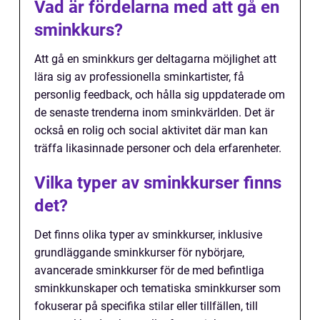
Vad är fördelarna med att gå en
sminkkurs?
Att gå en sminkkurs ger deltagarna möjlighet att
lära sig av professionella sminkartister, få
personlig feedback, och hålla sig uppdaterade om
de senaste trenderna inom sminkvärlden. Det är
också en rolig och social aktivitet där man kan
träffa likasinnade personer och dela erfarenheter.
Vilka typer av sminkkurser finns
det?
Det finns olika typer av sminkkurser, inklusive
grundläggande sminkkurser för nybörjare,
avancerade sminkkurser för de med befintliga
sminkkunskaper och tematiska sminkkurser som
fokuserar på specifika stilar eller tillfällen, till