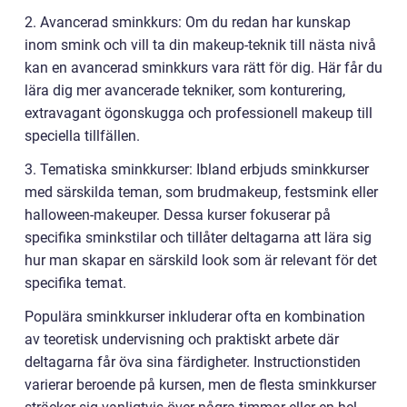
2. Avancerad sminkkurs: Om du redan har kunskap
inom smink och vill ta din makeup-teknik till nästa nivå
kan en avancerad sminkkurs vara rätt för dig. Här får du
lära dig mer avancerade tekniker, som konturering,
extravagant ögonskugga och professionell makeup till
speciella tillfällen.
3. Tematiska sminkkurser: Ibland erbjuds sminkkurser
med särskilda teman, som brudmakeup, festsmink eller
halloween-makeuper. Dessa kurser fokuserar på
specifika sminkstilar och tillåter deltagarna att lära sig
hur man skapar en särskild look som är relevant för det
specifika temat.
Populära sminkkurser inkluderar ofta en kombination
av teoretisk undervisning och praktiskt arbete där
deltagarna får öva sina färdigheter. Instructionstiden
varierar beroende på kursen, men de flesta sminkkurser