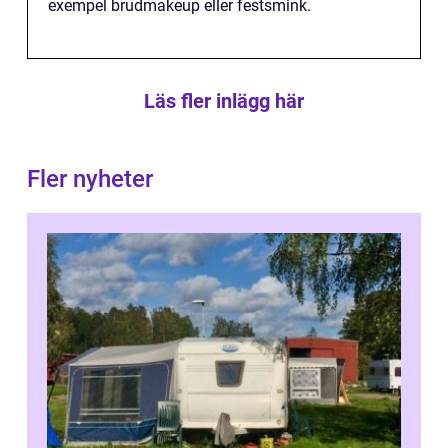
exempel brudmakeup eller festsmink.
Läs fler inlägg här
Fler nyheter