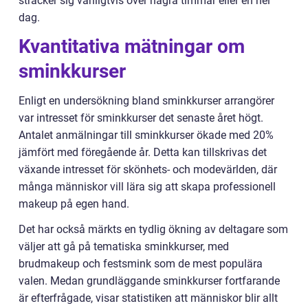
sträcker sig vanligtvis över några timmar eller en hel
dag.
Kvantitativa mätningar om
sminkkurser
Enligt en undersökning bland sminkkurser arrangörer
var intresset för sminkkurser det senaste året högt.
Antalet anmälningar till sminkkurser ökade med 20%
jämfört med föregående år. Detta kan tillskrivas det
växande intresset för skönhets- och modevärlden, där
många människor vill lära sig att skapa professionell
makeup på egen hand.
Det har också märkts en tydlig ökning av deltagare som
väljer att gå på tematiska sminkkurser, med
brudmakeup och festsmink som de mest populära
valen. Medan grundläggande sminkkurser fortfarande
är efterfrågade, visar statistiken att människor blir allt