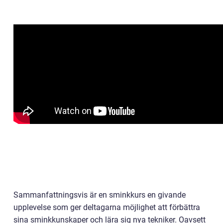
Sammanfattningsvis är en sminkkurs en givande
upplevelse som ger deltagarna möjlighet att förbättra
sina sminkkunskaper och lära sig nya tekniker. Oavsett