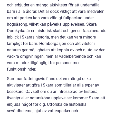
och erbjuder en mängd aktiviteter för att underhålla
barn i alla åldrar. Det är dock viktigt att vara medveten
om att parken kan vara väldigt fullpackad under
högsäsong, vilket kan påverka upplevelsen. Skara
Domkyrka är en historisk skatt och ger en fascinerande
inblick i Skaras historia, men det kan vara mindre
lämpligt för barn. Hornborgasjön och aktiviteter i
naturen ger möjligheten att koppla av och njuta av den
vackra omgivningen, men är väderberoende och kan
vara mindre tillgängligt för personer med
funktionshinder.
Sammanfattningsvis finns det en mängd olika
aktiviteter att göra i Skara som tilltalar alla typer av
besökare. Oavsett om du är intresserad av historia,
äventyr eller natursköna upplevelser kommer Skara att
erbjuda något för dig. Utforska de historiska
sevärdheterna, njut av vattenparker och