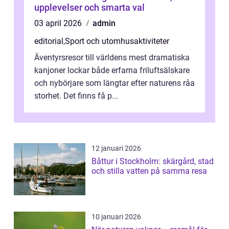
upplevelser och smarta val
03 april 2026
admin
editorial
,
Sport och utomhusaktiviteter
Äventyrsresor till världens mest dramatiska
kanjoner lockar både erfarna friluftsälskare
och nybörjare som längtar efter naturens råa
storhet. Det finns få p...
12 januari 2026
Båttur i Stockholm: skärgård, stad
och stilla vatten på samma resa
10 januari 2026