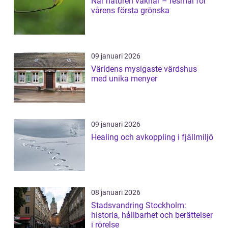
När naturen vaknar – resmål för
vårens första grönska
09 januari 2026
Världens mysigaste värdshus
med unika menyer
09 januari 2026
Healing och avkoppling i fjällmiljö
08 januari 2026
Stadsvandring Stockholm:
historia, hållbarhet och berättelser
i rörelse