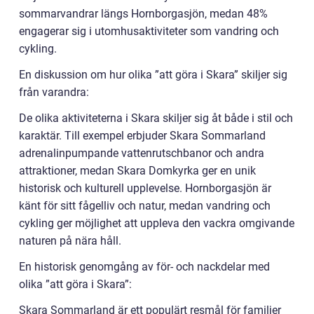
sommarvandrar längs Hornborgasjön, medan 48%
engagerar sig i utomhusaktiviteter som vandring och
cykling.
En diskussion om hur olika ”att göra i Skara” skiljer sig
från varandra:
De olika aktiviteterna i Skara skiljer sig åt både i stil och
karaktär. Till exempel erbjuder Skara Sommarland
adrenalinpumpande vattenrutschbanor och andra
attraktioner, medan Skara Domkyrka ger en unik
historisk och kulturell upplevelse. Hornborgasjön är
känt för sitt fågelliv och natur, medan vandring och
cykling ger möjlighet att uppleva den vackra omgivande
naturen på nära håll.
En historisk genomgång av för- och nackdelar med
olika ”att göra i Skara”:
Skara Sommarland är ett populärt resmål för familjer