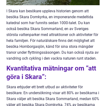
I Skara kan besökare uppleva historien genom att
besöka Skara Domkyrka, en imponerande medeltida
katedral som har funnits sedan 1000-talet. Du kan
också besöka Skara Sommarland, en av Sveriges
största vattenparker med attraktioner och aktiviteter för
hela familjen. För naturälskare finns det möjlighet att
besöka Hornborgasjön, känd för sina stora mängder
tranor under flyttningssäsongen. Du kan också njuta av
vandring och cykling i den vackra naturen runt staden.
Kvantitativa mätningar om ”att
göra i Skara”:
Skara erbjuder ett brett utbud av aktiviteter för
besökare. En undersökning visar att 80% av besökarna i
Skara väljer att besöka Skara Sommarland, medan 60%
väljer att besöka Skara Domkyrka. 74% av besökarna