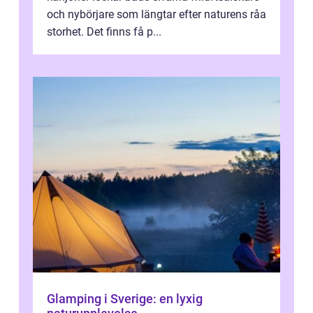
och nybörjare som längtar efter naturens råa
storhet. Det finns få p...
Glamping i Sverige: en lyxig