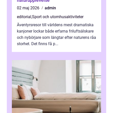
naturupplevelse
02 maj 2026
admin
editorial
,
Sport och utomhusaktiviteter
Äventyrsresor till världens mest dramatiska
kanjoner lockar både erfarna friluftsälskare
och nybörjare som längtar efter naturens råa
storhet. Det finns få p...