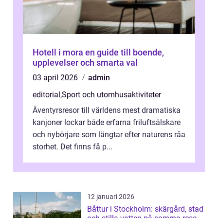
Hotell i mora en guide till boende,
upplevelser och smarta val
03 april 2026
admin
editorial
,
Sport och utomhusaktiviteter
Äventyrsresor till världens mest dramatiska
kanjoner lockar både erfarna friluftsälskare
och nybörjare som längtar efter naturens råa
storhet. Det finns få p...
12 januari 2026
Båttur i Stockholm: skärgård, stad