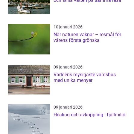
och stilla vatten på samma resa
10 januari 2026
När naturen vaknar – resmål för
vårens första grönska
09 januari 2026
Världens mysigaste värdshus
med unika menyer
09 januari 2026
Healing och avkoppling i fjällmiljö