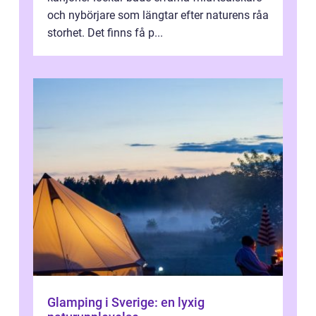
och nybörjare som längtar efter naturens råa
storhet. Det finns få p...
Glamping i Sverige: en lyxig