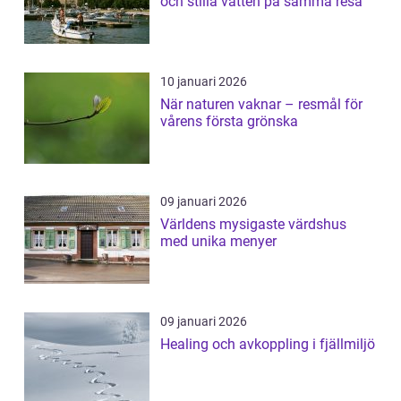
och stilla vatten på samma resa
10 januari 2026
När naturen vaknar – resmål för
vårens första grönska
09 januari 2026
Världens mysigaste värdshus
med unika menyer
09 januari 2026
Healing och avkoppling i fjällmiljö