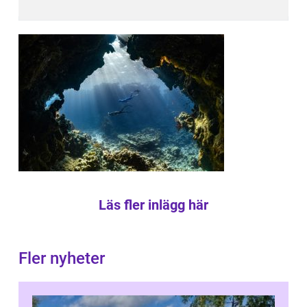
Läs fler inlägg här
Fler nyheter