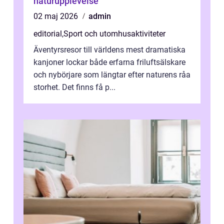
naturupplevelse
02 maj 2026
admin
editorial
,
Sport och utomhusaktiviteter
Äventyrsresor till världens mest dramatiska
kanjoner lockar både erfarna friluftsälskare
och nybörjare som längtar efter naturens råa
storhet. Det finns få p...