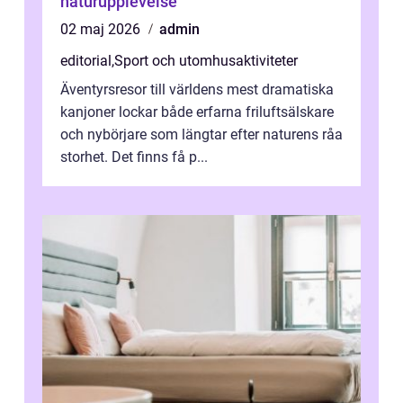
naturupplevelse
02 maj 2026
admin
editorial
,
Sport och utomhusaktiviteter
Äventyrsresor till världens mest dramatiska
kanjoner lockar både erfarna friluftsälskare
och nybörjare som längtar efter naturens råa
storhet. Det finns få p...