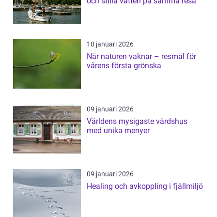
och stilla vatten på samma resa
10 januari 2026
När naturen vaknar – resmål för
vårens första grönska
09 januari 2026
Världens mysigaste värdshus
med unika menyer
09 januari 2026
Healing och avkoppling i fjällmiljö