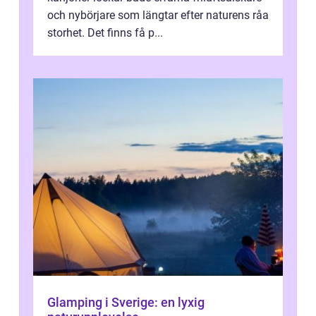
och nybörjare som längtar efter naturens råa
storhet. Det finns få p...
Glamping i Sverige: en lyxig