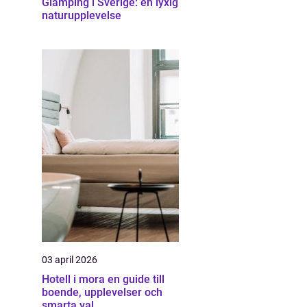
Glamping i Sverige: en lyxig
naturupplevelse
03 april 2026
Hotell i mora en guide till
boende, upplevelser och
smarta val