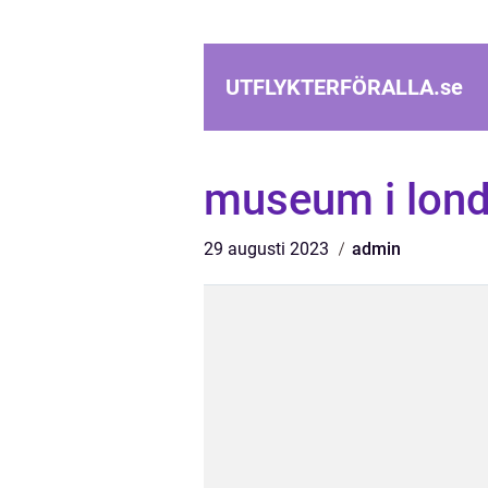
UTFLYKTERFÖRALLA.
se
museum i lon
29 augusti 2023
admin