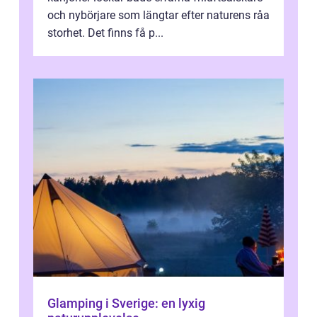
och nybörjare som längtar efter naturens råa
storhet. Det finns få p...
Glamping i Sverige: en lyxig