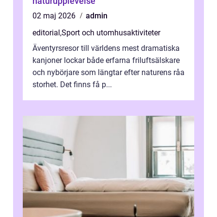
naturupplevelse
02 maj 2026
admin
editorial
,
Sport och utomhusaktiviteter
Äventyrsresor till världens mest dramatiska
kanjoner lockar både erfarna friluftsälskare
och nybörjare som längtar efter naturens råa
storhet. Det finns få p...