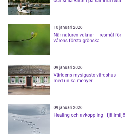
och stilla vatten på samma resa
10 januari 2026
När naturen vaknar – resmål för
vårens första grönska
09 januari 2026
Världens mysigaste värdshus
med unika menyer
09 januari 2026
Healing och avkoppling i fjällmiljö