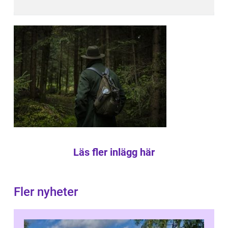
Läs fler inlägg här
Fler nyheter