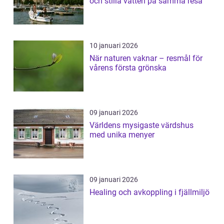
och stilla vatten på samma resa
10 januari 2026
När naturen vaknar – resmål för
vårens första grönska
09 januari 2026
Världens mysigaste värdshus
med unika menyer
09 januari 2026
Healing och avkoppling i fjällmiljö