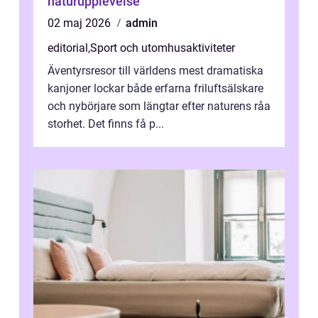
naturupplevelse
02 maj 2026
admin
editorial
,
Sport och utomhusaktiviteter
Äventyrsresor till världens mest dramatiska
kanjoner lockar både erfarna friluftsälskare
och nybörjare som längtar efter naturens råa
storhet. Det finns få p...