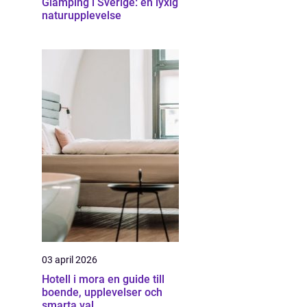
Glamping i Sverige: en lyxig
naturupplevelse
03 april 2026
Hotell i mora en guide till
boende, upplevelser och
smarta val