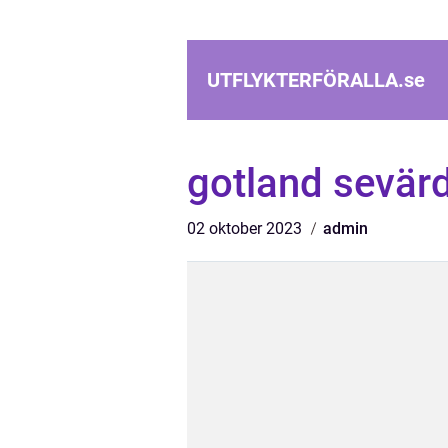
UTFLYKTERFÖRALLA.
se
gotland sevär
02 oktober 2023
admin