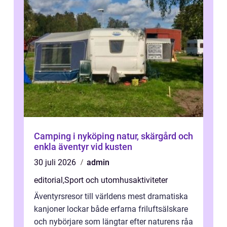
Camping i nyköping natur, skärgård och
enkla äventyr vid kusten
30 juli 2026
admin
editorial
,
Sport och utomhusaktiviteter
Äventyrsresor till världens mest dramatiska
kanjoner lockar både erfarna friluftsälskare
och nybörjare som längtar efter naturens råa