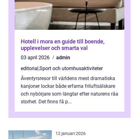
Hotell i mora en guide till boende,
upplevelser och smarta val
03 april 2026
admin
editorial
,
Sport och utomhusaktiviteter
Äventyrsresor till världens mest dramatiska
kanjoner lockar både erfarna friluftsälskare
och nybörjare som längtar efter naturens råa
storhet. Det finns få p...
12 januari 2026