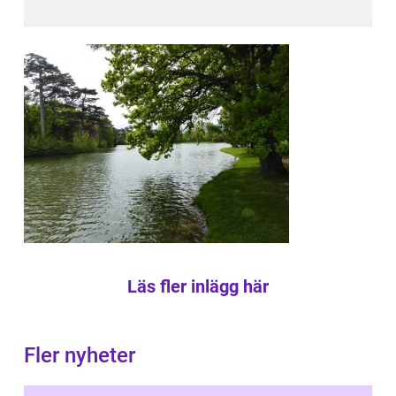
Läs fler inlägg här
Fler nyheter