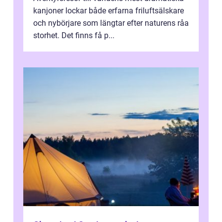
kanjoner lockar både erfarna friluftsälskare
och nybörjare som längtar efter naturens råa
storhet. Det finns få p...