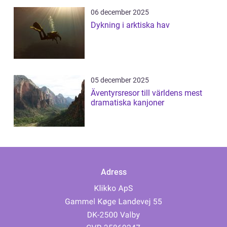
06 december 2025
Dykning i arktiska hav
05 december 2025
Äventyrsresor till världens mest
dramatiska kanjoner
Adress