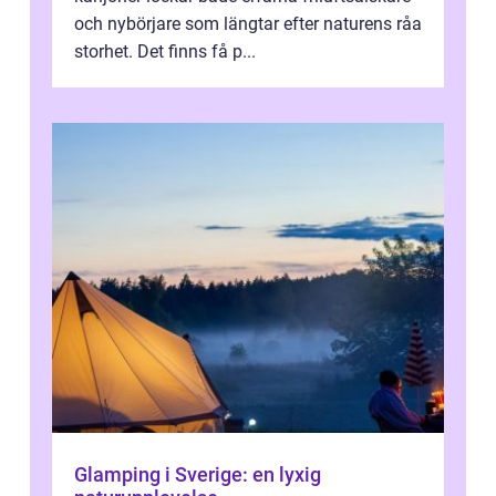
och nybörjare som längtar efter naturens råa
storhet. Det finns få p...
Glamping i Sverige: en lyxig