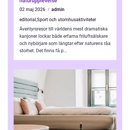
naturupplevelse
02 maj 2026
admin
editorial
,
Sport och utomhusaktiviteter
Äventyrsresor till världens mest dramatiska
kanjoner lockar både erfarna friluftsälskare
och nybörjare som längtar efter naturens råa
storhet. Det finns få p...