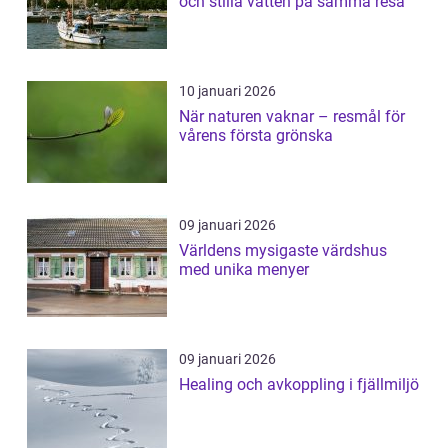
och stilla vatten på samma resa
10 januari 2026
När naturen vaknar – resmål för
vårens första grönska
09 januari 2026
Världens mysigaste värdshus
med unika menyer
09 januari 2026
Healing och avkoppling i fjällmiljö