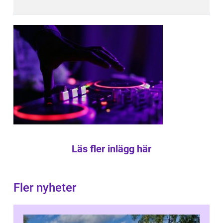
Läs fler inlägg här
Fler nyheter