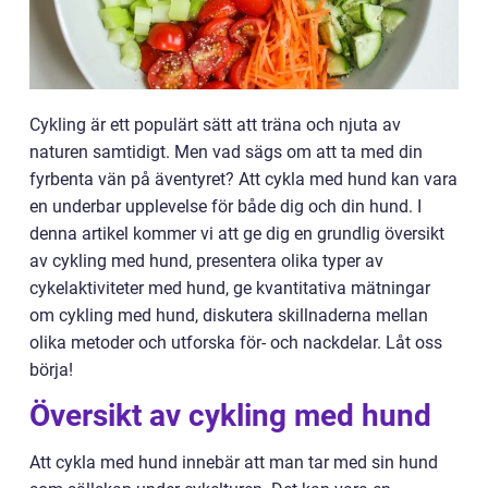
Cykling är ett populärt sätt att träna och njuta av
naturen samtidigt. Men vad sägs om att ta med din
fyrbenta vän på äventyret? Att cykla med hund kan vara
en underbar upplevelse för både dig och din hund. I
denna artikel kommer vi att ge dig en grundlig översikt
av cykling med hund, presentera olika typer av
cykelaktiviteter med hund, ge kvantitativa mätningar
om cykling med hund, diskutera skillnaderna mellan
olika metoder och utforska för- och nackdelar. Låt oss
börja!
Översikt av cykling med hund
Att cykla med hund innebär att man tar med sin hund