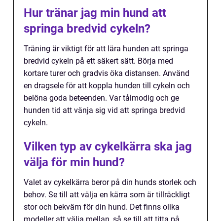
Hur tränar jag min hund att
springa bredvid cykeln?
Träning är viktigt för att lära hunden att springa
bredvid cykeln på ett säkert sätt. Börja med
kortare turer och gradvis öka distansen. Använd
en dragsele för att koppla hunden till cykeln och
belöna goda beteenden. Var tålmodig och ge
hunden tid att vänja sig vid att springa bredvid
cykeln.
Vilken typ av cykelkärra ska jag
välja för min hund?
Valet av cykelkärra beror på din hunds storlek och
behov. Se till att välja en kärra som är tillräckligt
stor och bekväm för din hund. Det finns olika
modeller att välja mellan, så se till att titta på