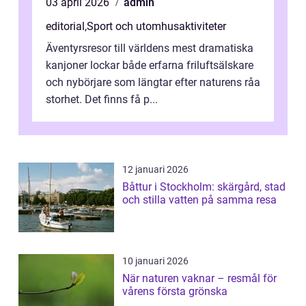
03 april 2026
admin
editorial
,
Sport och utomhusaktiviteter
Äventyrsresor till världens mest dramatiska
kanjoner lockar både erfarna friluftsälskare
och nybörjare som längtar efter naturens råa
storhet. Det finns få p...
12 januari 2026
Båttur i Stockholm: skärgård, stad
och stilla vatten på samma resa
10 januari 2026
När naturen vaknar – resmål för
vårens första grönska