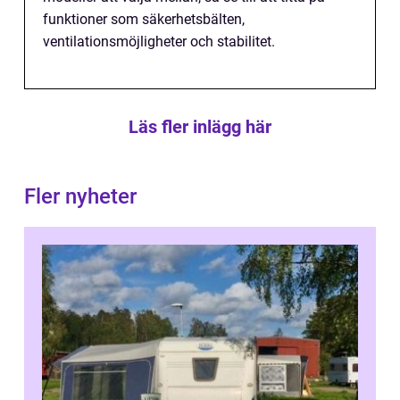
funktioner som säkerhetsbälten,
ventilationsmöjligheter och stabilitet.
Läs fler inlägg här
Fler nyheter