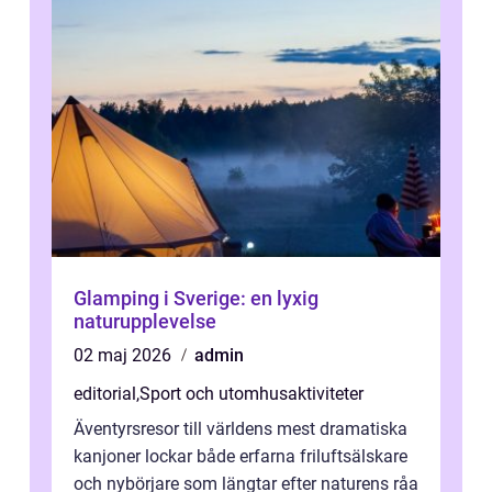
Glamping i Sverige: en lyxig
naturupplevelse
02 maj 2026
admin
editorial
,
Sport och utomhusaktiviteter
Äventyrsresor till världens mest dramatiska
kanjoner lockar både erfarna friluftsälskare
och nybörjare som längtar efter naturens råa