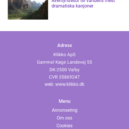
Äventyrsresor till världens mest
dramatiska kanjoner
Adress
web:
www.klikko.dk
Menu
Annonsering
Om oss
Cookies