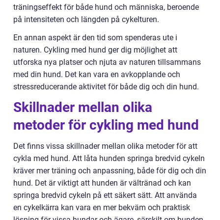
träningseffekt för både hund och människa, beroende
på intensiteten och längden på cykelturen.
En annan aspekt är den tid som spenderas ute i
naturen. Cykling med hund ger dig möjlighet att
utforska nya platser och njuta av naturen tillsammans
med din hund. Det kan vara en avkopplande och
stressreducerande aktivitet för både dig och din hund.
Skillnader mellan olika
metoder för cykling med hund
Det finns vissa skillnader mellan olika metoder för att
cykla med hund. Att låta hunden springa bredvid cykeln
kräver mer träning och anpassning, både för dig och din
hund. Det är viktigt att hunden är vältränad och kan
springa bredvid cykeln på ett säkert sätt. Att använda
en cykelkärra kan vara en mer bekväm och praktisk
lösning för vissa hundar och ägare, särskilt om hunden