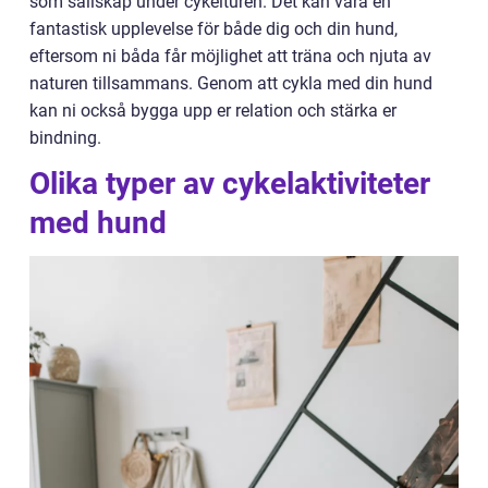
som sällskap under cykelturen. Det kan vara en
fantastisk upplevelse för både dig och din hund,
eftersom ni båda får möjlighet att träna och njuta av
naturen tillsammans. Genom att cykla med din hund
kan ni också bygga upp er relation och stärka er
bindning.
Olika typer av cykelaktiviteter
med hund