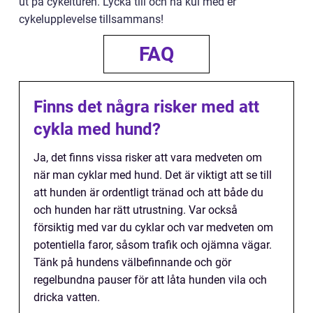
ut på cykelturen. Lycka till och ha kul med er
cykelupplevelse tillsammans!
FAQ
Finns det några risker med att
cykla med hund?
Ja, det finns vissa risker att vara medveten om
när man cyklar med hund. Det är viktigt att se till
att hunden är ordentligt tränad och att både du
och hunden har rätt utrustning. Var också
försiktig med var du cyklar och var medveten om
potentiella faror, såsom trafik och ojämna vägar.
Tänk på hundens välbefinnande och gör
regelbundna pauser för att låta hunden vila och
dricka vatten.