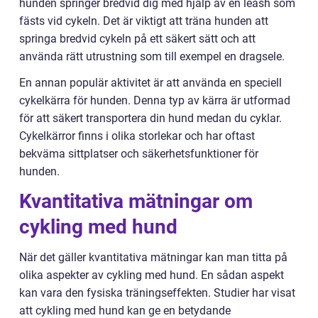
hunden springer bredvid dig med hjälp av en leash som
fästs vid cykeln. Det är viktigt att träna hunden att
springa bredvid cykeln på ett säkert sätt och att
använda rätt utrustning som till exempel en dragsele.
En annan populär aktivitet är att använda en speciell
cykelkärra för hunden. Denna typ av kärra är utformad
för att säkert transportera din hund medan du cyklar.
Cykelkärror finns i olika storlekar och har oftast
bekväma sittplatser och säkerhetsfunktioner för
hunden.
Kvantitativa mätningar om
cykling med hund
När det gäller kvantitativa mätningar kan man titta på
olika aspekter av cykling med hund. En sådan aspekt
kan vara den fysiska träningseffekten. Studier har visat
att cykling med hund kan ge en betydande