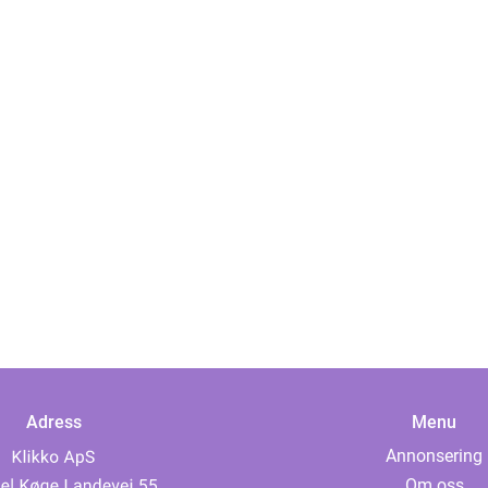
Adress
Menu
Annonsering
Om oss