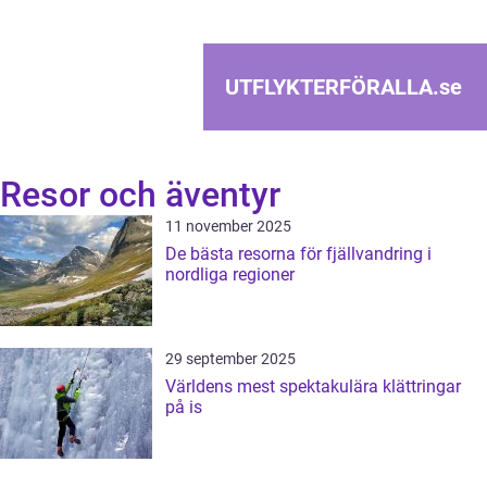
UTFLYKTERFÖRALLA.
se
Resor och äventyr
11 november 2025
De bästa resorna för fjällvandring i
nordliga regioner
29 september 2025
Världens mest spektakulära klättringar
på is