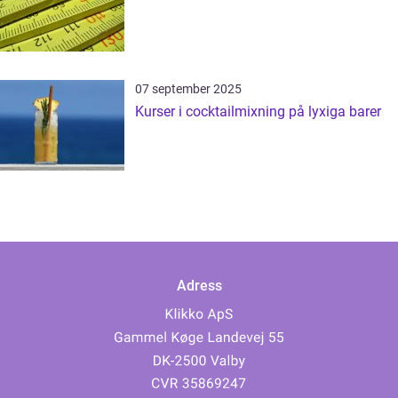
07 september 2025
Kurser i cocktailmixning på lyxiga barer
Adress