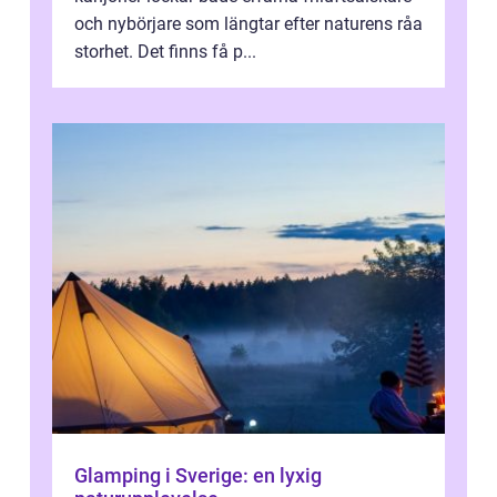
och nybörjare som längtar efter naturens råa
storhet. Det finns få p...
Glamping i Sverige: en lyxig