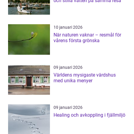
och stilla vatten på samma resa
10 januari 2026
När naturen vaknar – resmål för
vårens första grönska
09 januari 2026
Världens mysigaste värdshus
med unika menyer
09 januari 2026
Healing och avkoppling i fjällmiljö