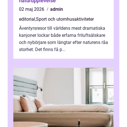
naturupplevelse
02 maj 2026
admin
editorial
,
Sport och utomhusaktiviteter
Äventyrsresor till världens mest dramatiska
kanjoner lockar både erfarna friluftsälskare
och nybörjare som längtar efter naturens råa
storhet. Det finns få p...