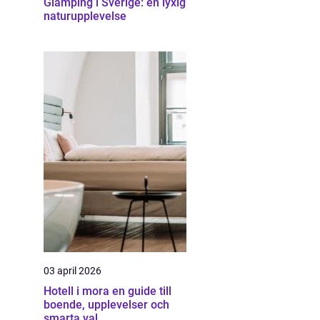
Glamping i Sverige: en lyxig
naturupplevelse
03 april 2026
Hotell i mora en guide till
boende, upplevelser och
smarta val