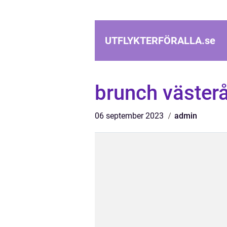
UTFLYKTERFÖRALLA.
se
brunch väster
06 september 2023
admin