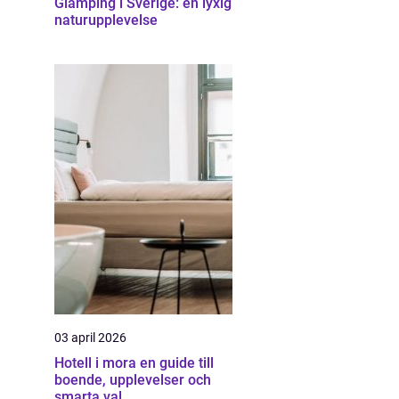
Glamping i Sverige: en lyxig
naturupplevelse
03 april 2026
Hotell i mora en guide till
boende, upplevelser och
smarta val