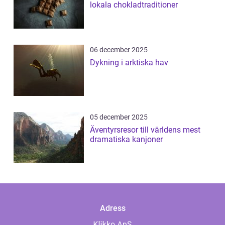
lokala chokladtraditioner
06 december 2025
Dykning i arktiska hav
05 december 2025
Äventyrsresor till världens mest
dramatiska kanjoner
Adress