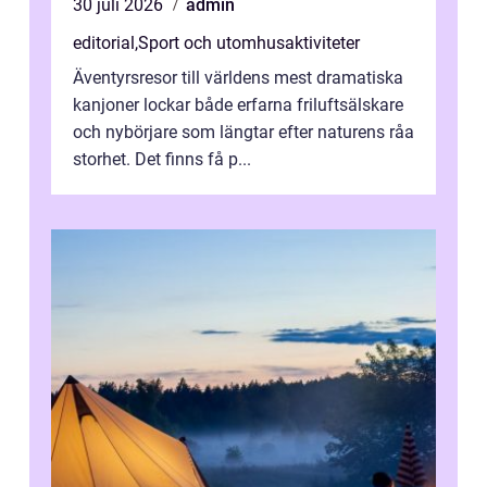
30 juli 2026
admin
editorial
,
Sport och utomhusaktiviteter
Äventyrsresor till världens mest dramatiska
kanjoner lockar både erfarna friluftsälskare
och nybörjare som längtar efter naturens råa
storhet. Det finns få p...