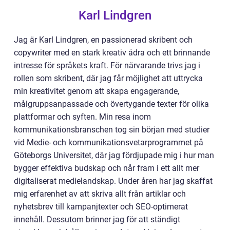
Karl Lindgren
Jag är Karl Lindgren, en passionerad skribent och
copywriter med en stark kreativ ådra och ett brinnande
intresse för språkets kraft. För närvarande trivs jag i
rollen som skribent, där jag får möjlighet att uttrycka
min kreativitet genom att skapa engagerande,
målgruppsanpassade och övertygande texter för olika
plattformar och syften. Min resa inom
kommunikationsbranschen tog sin början med studier
vid Medie- och kommunikationsvetarprogrammet på
Göteborgs Universitet, där jag fördjupade mig i hur man
bygger effektiva budskap och når fram i ett allt mer
digitaliserat medielandskap. Under åren har jag skaffat
mig erfarenhet av att skriva allt från artiklar och
nyhetsbrev till kampanjtexter och SEO-optimerat
innehåll. Dessutom brinner jag för att ständigt