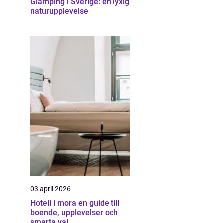
Glamping i Sverige: en lyxig
naturupplevelse
03 april 2026
Hotell i mora en guide till
boende, upplevelser och
smarta val