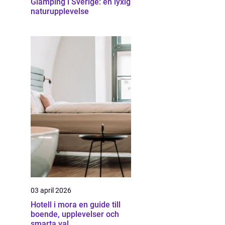
Glamping i Sverige: en lyxig
naturupplevelse
03 april 2026
Hotell i mora en guide till
boende, upplevelser och
smarta val